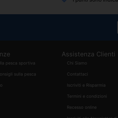
enze
Assistenza Clienti
lla pesca sportiva
Chi Siamo
consigli sulla pesca
Contattaci
mo
Iscriviti e Risparmia
Termini e condizioni
Recesso online