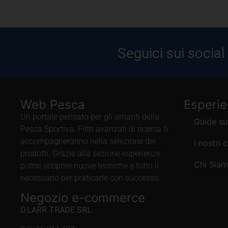
Seguici sui social
Web Pesca
Esperi
Un portale pensato per gli amanti della
Guide su
Pesca Sportiva. Filtri avanzati di ricerca ti
accompagneranno nella selezione dei
I nostri 
prodotti. Grazie alla sezione esperienze
Chi Sia
potrai scoprire nuove tecniche e tutto il
necessario per praticarle con successo.
Negozio e-commerce
D.LARR TRADE SRL