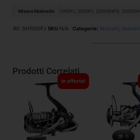
Misura Mulinello
1000FJ, 2000FJ, 2000SHFG, 2000SH
Rif:
SH1000FJ
SKU
N/A
Categorie:
Mulinelli
,
Mulinell
Prodotti Correlati
In offerta!