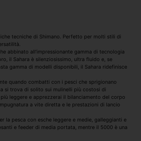
che tecniche di Shimano. Perfetto per molti stili di
satilità.
iù che abbinato all’impressionante gamma di tecnologia
, il Sahara è silenziosissimo, ultra fluido e, se
sta gamma di modelli disponibili, il Sahara ridefinisce
mente quando combatti con i pesci che sprigionano
 trova di solito sui mulinelli più costosi di
a più leggere e apprezzerai il bilanciamento del corpo
pugnatura a vite diretta e le prestazioni di lancio
Per la pesca con esche leggere e medie, galleggianti e
santi e feeder di media portata, mentre il 5000 è una