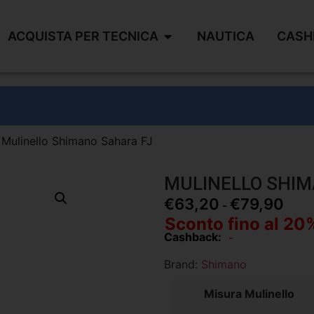
ACQUISTA PER TECNICA
NAUTICA
CASH
 Mulinello Shimano Sahara FJ
MULINELLO SHIM
€
63,20
€
79,90
-
Sconto fino al 20
Cashback:
-
Brand:
Shimano
Misura Mulinello