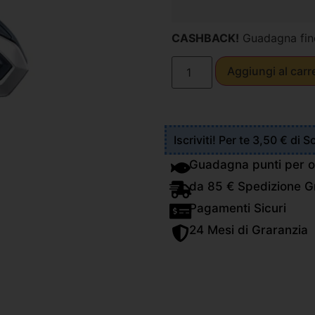
CASHBACK!
Guadagna fin
Aggiungi al carr
Iscriviti! Per te 3,50 € di 
Guadagna punti per o
da 85 € Spedizione Gr
Pagamenti Sicuri
24 Mesi di Graranzia