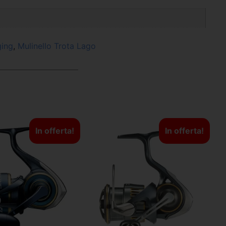
ging
,
Mulinello Trota Lago
In offerta!
In offerta!