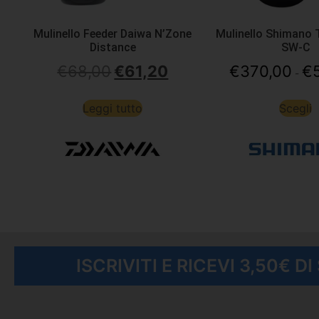
Mulinello Feeder Daiwa N’Zone
Mulinello Shimano 
Distance
SW-C
€
68,00
€
61,20
€
370,00
€
-
Leggi tutto
Scegli
ISCRIVITI E RICEVI 3,50€ D