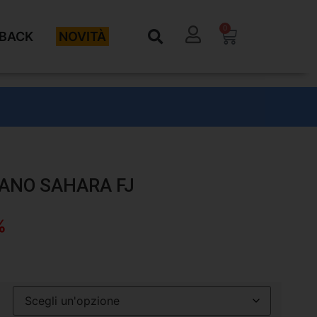
0
BACK
NOVITÀ
ANO SAHARA FJ
%