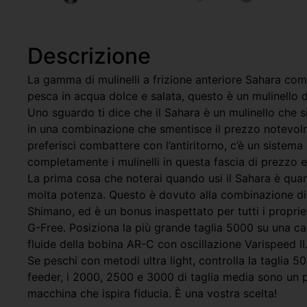
Descrizione
La gamma di mulinelli a frizione anteriore Sahara comb
pesca in acqua dolce e salata, questo è un mulinello d
Uno sguardo ti dice che il Sahara è un mulinello che si
in una combinazione che smentisce il prezzo notevolment
preferisci combattere con l’antiritorno, c’è un sistema
completamente i mulinelli in questa fascia di prezzo 
La prima cosa che noterai quando usi il Sahara è qua
molta potenza. Questo è dovuto alla combinazione di HA
Shimano, ed è un bonus inaspettato per tutti i proprie
G-Free. Posiziona la più grande taglia 5000 su una can
fluide della bobina AR-C con oscillazione Varispeed II
Se peschi con metodi ultra light, controlla la taglia 
feeder, i 2000, 2500 e 3000 di taglia media sono un p
macchina che ispira fiducia. È una vostra scelta!