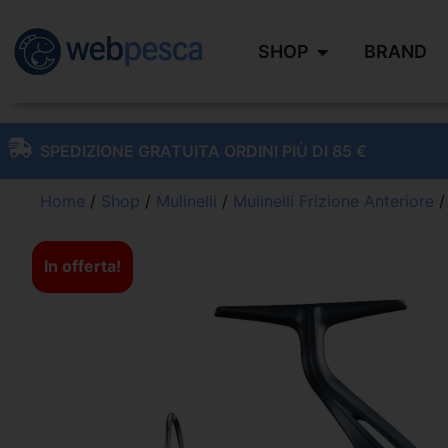
SHOP
BRAND
SPEDIZIONE GRATUITA ORDINI PIÙ DI 85 €
Home
/
Shop
/
Mulinelli
/
Mulinelli Frizione Anteriore
/
In offerta!