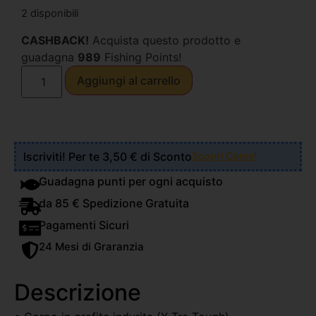
2 disponibili
CASHBACK!
Acquista questo prodotto e
guadagna
989
Fishing Points!
Aggiungi al carrello
Iscriviti! Per te 3,50 € di Sconto
Scopri Come!
Guadagna punti per ogni acquisto
da 85 € Spedizione Gratuita
Pagamenti Sicuri
24 Mesi di Graranzia
Descrizione