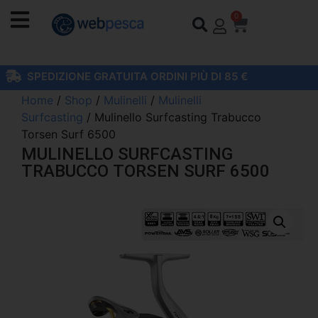
0
SPEDIZIONE GRATUITA ORDINI PIÙ DI 85 €
Home
/
Shop
/
Mulinelli
/
Mulinelli
Surfcasting
/ Mulinello Surfcasting Trabucco
Torsen Surf 6500
MULINELLO SURFCASTING
TRABUCCO TORSEN SURF 6500