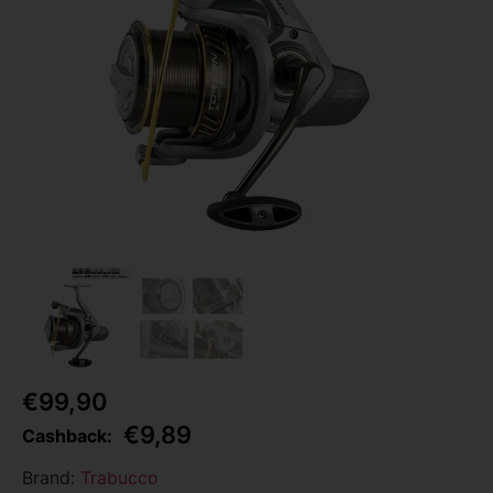
€
99,90
€
9,89
Cashback:
Brand:
Trabucco