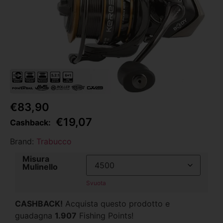
€
83,90
€
19,07
Cashback:
Brand:
Trabucco
Misura
Mulinello
Svuota
CASHBACK!
Acquista questo prodotto e
guadagna
1.907
Fishing Points!