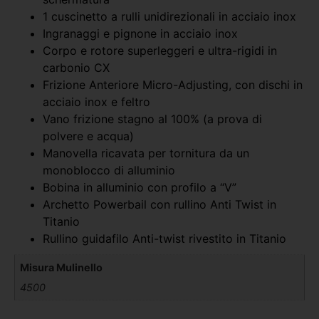
1 cuscinetto a rulli unidirezionali in acciaio inox
Ingranaggi e pignone in acciaio inox
Corpo e rotore superleggeri e ultra-rigidi in
carbonio CX
Frizione Anteriore Micro-Adjusting, con dischi in
acciaio inox e feltro
Vano frizione stagno al 100% (a prova di
polvere e acqua)
Manovella ricavata per tornitura da un
monoblocco di alluminio
Bobina in alluminio con profilo a “V”
Archetto Powerbail con rullino Anti Twist in
Titanio
Rullino guidafilo Anti-twist rivestito in Titanio
Misura Mulinello
4500