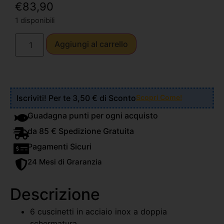
€
83,90
1 disponibili
Aggiungi al carrello
Iscriviti! Per te 3,50 € di Sconto
Scopri Come!
Guadagna punti per ogni acquisto
da 85 € Spedizione Gratuita
Pagamenti Sicuri
24 Mesi di Graranzia
Descrizione
6 cuscinetti in acciaio inox a doppia
schermatura