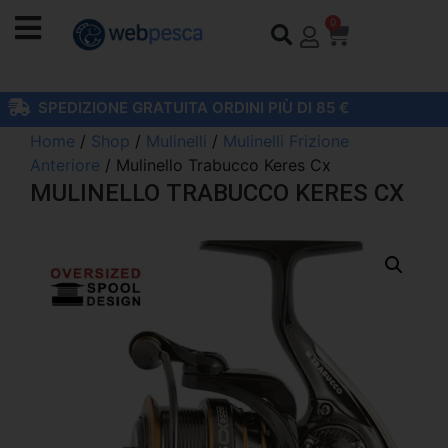
0
SPEDIZIONE GRATUITA ORDINI PIÙ DI 85 €
Home
/
Shop
/
Mulinelli
/
Mulinelli Frizione
Anteriore
/ Mulinello Trabucco Keres Cx
MULINELLO TRABUCCO KERES CX