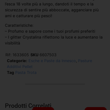
l’esca 18 volte più a lungo, dandoti il ​​tempo e la
sicurezza di sentire più abboccate, agganciare più
ami e catturare più pesci!
Caratteristiche:
– Profumo e sapore come i tuoi profumi preferiti
– I glitter Crystalina riflettono la luce e aumentano la
visibilità
Rif:
1633605
SKU
6607503
Categorie:
Esche e Paste da Innesco
,
Pasture
Additivi Pellet
Tag
Pasta Trota
Prodotti Correlati