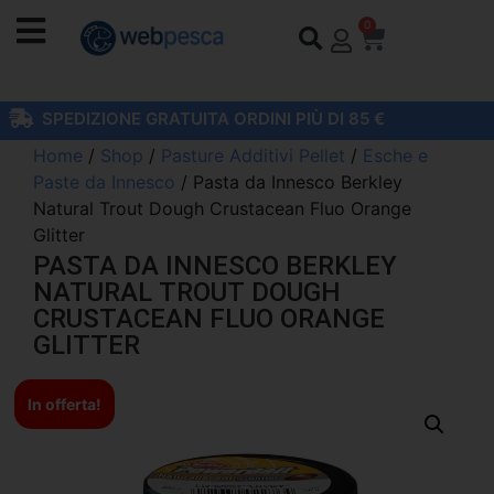
0
SPEDIZIONE GRATUITA ORDINI PIÙ DI 85 €
Home
/
Shop
/
Pasture Additivi Pellet
/
Esche e
Paste da Innesco
/ Pasta da Innesco Berkley
Natural Trout Dough Crustacean Fluo Orange
Glitter
PASTA DA INNESCO BERKLEY
NATURAL TROUT DOUGH
CRUSTACEAN FLUO ORANGE
GLITTER
In offerta!