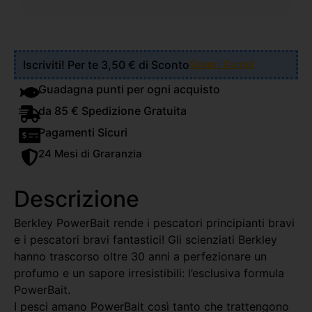
Iscriviti! Per te 3,50 € di Sconto
Scopri Come!
Guadagna punti per ogni acquisto
da 85 € Spedizione Gratuita
Pagamenti Sicuri
24 Mesi di Graranzia
Descrizione
Berkley PowerBait rende i pescatori principianti bravi
e i pescatori bravi fantastici! Gli scienziati Berkley
hanno trascorso oltre 30 anni a perfezionare un
profumo e un sapore irresistibili: l’esclusiva formula
PowerBait.
I pesci amano PowerBait così tanto che trattengono