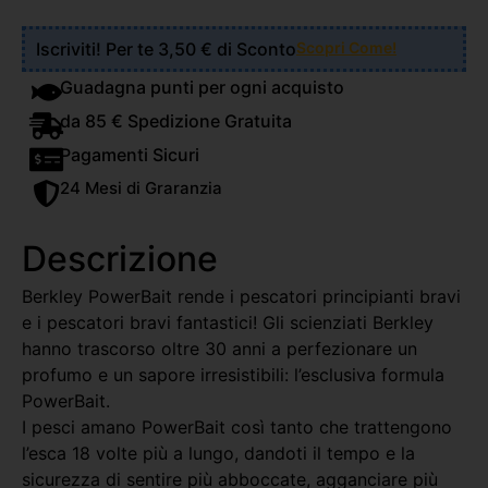
Iscriviti! Per te 3,50 € di Sconto
Scopri Come!
Guadagna punti per ogni acquisto
da 85 € Spedizione Gratuita
Pagamenti Sicuri
24 Mesi di Graranzia
Descrizione
Berkley PowerBait rende i pescatori principianti bravi
e i pescatori bravi fantastici! Gli scienziati Berkley
hanno trascorso oltre 30 anni a perfezionare un
profumo e un sapore irresistibili: l’esclusiva formula
PowerBait.
I pesci amano PowerBait così tanto che trattengono
l’esca 18 volte più a lungo, dandoti il ​​tempo e la
sicurezza di sentire più abboccate, agganciare più