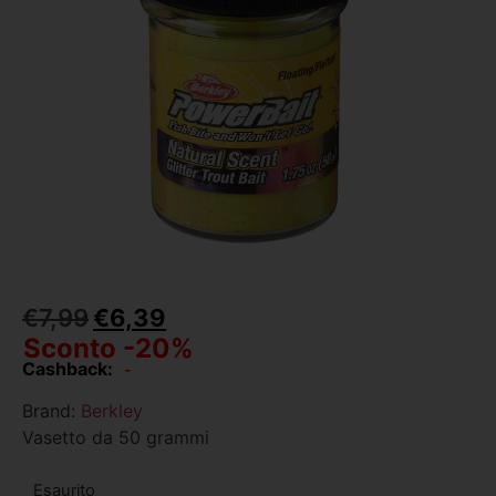
€
7,99
€
6,39
Sconto -20%
Cashback:
-
Brand:
Berkley
Vasetto da 50 grammi
Esaurito