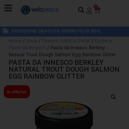
0
SPEDIZIONE GRATUITA ORDINI PIÙ DI 85 €
Home
/
Shop
/
Pasture Additivi Pellet
/
Esche e
Paste da Innesco
/ Pasta da Innesco Berkley
Natural Trout Dough Salmon Egg Rainbow Glitter
PASTA DA INNESCO BERKLEY
NATURAL TROUT DOUGH SALMON
EGG RAINBOW GLITTER
In offerta!