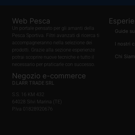
Web Pesca
Esperi
Un portale pensato per gli amanti della
Guide su
Pesca Sportiva. Filtri avanzati di ricerca ti
accompagneranno nella selezione dei
I nostri 
prodotti. Grazie alla sezione esperienze
Chi Sia
potrai scoprire nuove tecniche e tutto il
necessario per praticarle con successo.
Negozio e-commerce
D.LARR TRADE SRL
S.S. 16 KM 432
64028 Silvi Marina (TE)
P.Iva 01828920676