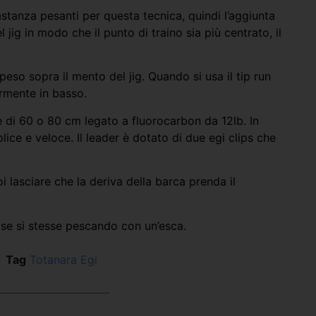
stanza pesanti per questa tecnica, quindi l’aggiunta
jig in modo che il punto di traino sia più centrato, il
peso sopra il mento del jig. Quando si usa il tip run
ermente in basso.
e di 60 o 80 cm legato a fluorocarbon da 12lb. In
ice e veloce. Il leader è dotato di due egi clips che
oi lasciare che la deriva della barca prenda il
 se si stesse pescando con un’esca.
Tag
Totanara Egi