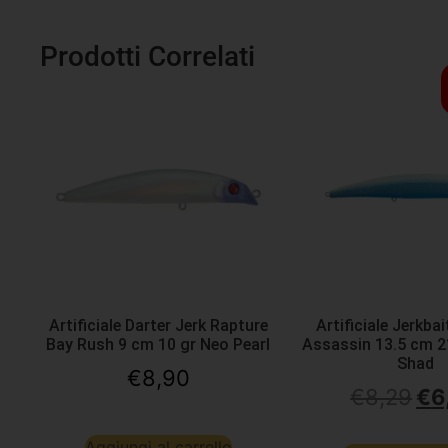
Prodotti Correlati
Artificiale Darter Jerk Rapture
Artificiale Jerkba
Bay Rush 9 cm 10 gr Neo Pearl
Assassin 13.5 cm 2
Shad
€
8,90
€
8,29
€
6
Aggiungi al carrello