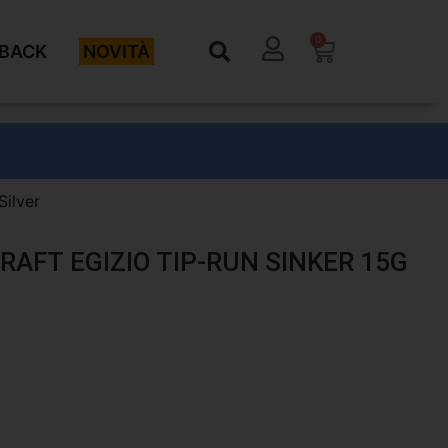
0
BACK
NOVITÀ
Silver
AFT EGIZIO TIP-RUN SINKER 15G