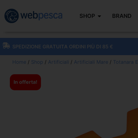
SHOP
BRAND
SPEDIZIONE GRATUITA ORDINI PIÙ DI 85 €
Home
/
Shop
/
Artificiali
/
Artificiali Mare
/
Totanara E
In offerta!