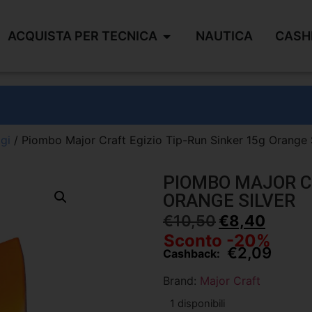
ACQUISTA PER TECNICA
NAUTICA
CASH
gi
/ Piombo Major Craft Egizio Tip-Run Sinker 15g Orange 
PIOMBO MAJOR CR
ORANGE SILVER
€
10,50
€
8,40
Sconto -20%
€
2,09
Cashback:
Brand:
Major Craft
1 disponibili