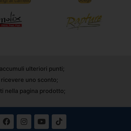
ngi al carrello
accumuli ulteriori punti;
r ricevere uno sconto;
ti nella pagina prodotto;