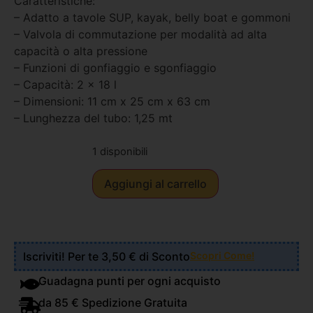
Caratteristiche:
– Adatto a tavole SUP, kayak, belly boat e gommoni
– Valvola di commutazione per modalità ad alta
capacità o alta pressione
– Funzioni di gonfiaggio e sgonfiaggio
– Capacità: 2 x 18 l
– Dimensioni: 11 cm x 25 cm x 63 cm
– Lunghezza del tubo: 1,25 mt
1 disponibili
Aggiungi al carrello
Iscriviti! Per te 3,50 € di Sconto
Scopri Come!
Guadagna punti per ogni acquisto
da 85 € Spedizione Gratuita