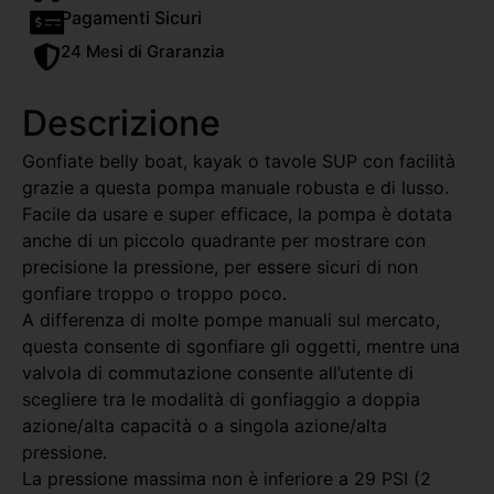
Pagamenti Sicuri
24 Mesi di Graranzia
Descrizione
Gonfiate belly boat, kayak o tavole SUP con facilità
grazie a questa pompa manuale robusta e di lusso.
Facile da usare e super efficace, la pompa è dotata
anche di un piccolo quadrante per mostrare con
precisione la pressione, per essere sicuri di non
gonfiare troppo o troppo poco.
A differenza di molte pompe manuali sul mercato,
questa consente di sgonfiare gli oggetti, mentre una
valvola di commutazione consente all’utente di
scegliere tra le modalità di gonfiaggio a doppia
azione/alta capacità o a singola azione/alta
pressione.
La pressione massima non è inferiore a 29 PSI (2