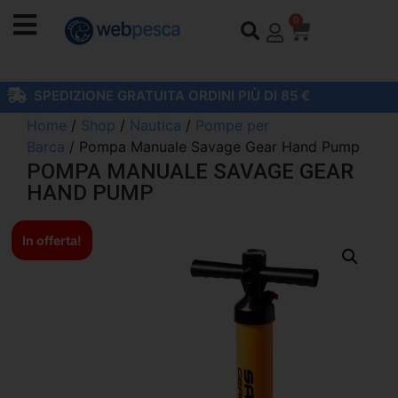
0
SPEDIZIONE GRATUITA ORDINI PIÙ DI 85 €
Home
/
Shop
/
Nautica
/
Pompe per
Barca
/ Pompa Manuale Savage Gear Hand Pump
POMPA MANUALE SAVAGE GEAR
HAND PUMP
In offerta!