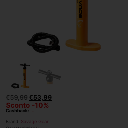
€
59,99
€
53,99
Sconto -10%
Cashback:
-
Brand:
Savage Gear