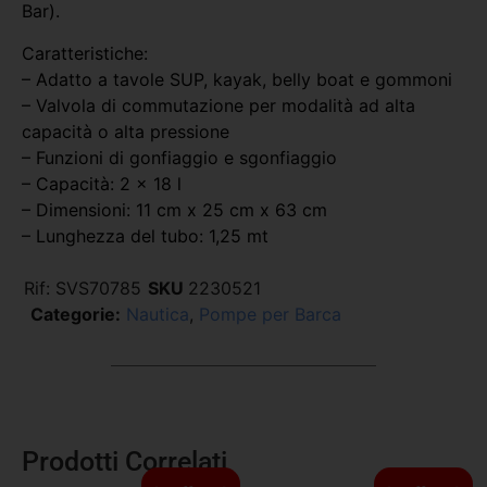
Bar).
Caratteristiche:
– Adatto a tavole SUP, kayak, belly boat e gommoni
– Valvola di commutazione per modalità ad alta
capacità o alta pressione
– Funzioni di gonfiaggio e sgonfiaggio
– Capacità: 2 x 18 l
– Dimensioni: 11 cm x 25 cm x 63 cm
– Lunghezza del tubo: 1,25 mt
Rif:
SVS70785
SKU
2230521
Categorie:
Nautica
,
Pompe per Barca
Prodotti Correlati