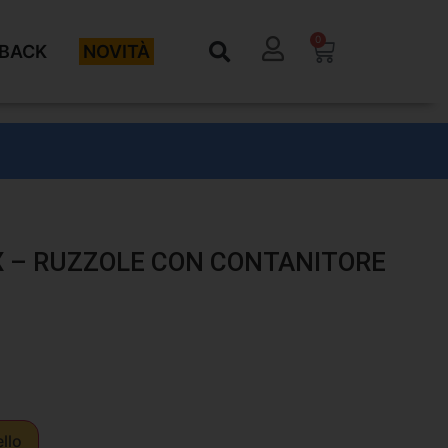
0
BACK
NOVITÀ
X – RUZZOLE CON CONTANITORE
ello