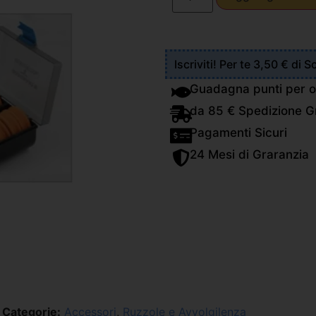
Iscriviti! Per te 3,50 € di 
Guadagna punti per o
da 85 € Spedizione Gr
Pagamenti Sicuri
24 Mesi di Graranzia
Categorie:
Accessori
,
Ruzzole e Avvolgilenza