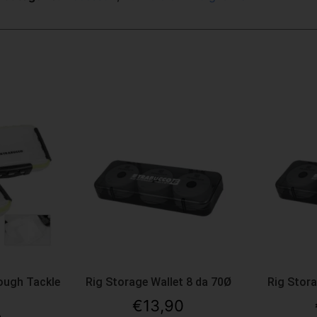
ough Tackle
Rig Storage Wallet 8 da 70Ø
Rig Stora
€
13,90