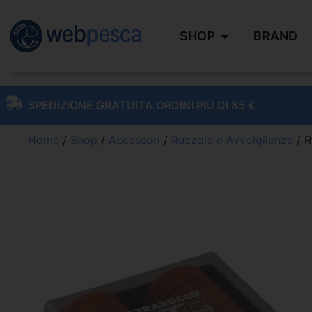
SHOP
BRAND
SPEDIZIONE GRATUITA ORDINI PIÙ DI 85 €
Home
/
Shop
/
Accessori
/
Ruzzole e Avvolgilenza
/ R