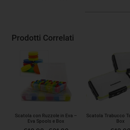
Prodotti Correlati
Scatola con Ruzzole in Eva –
Scatola Trabucco T
Eva Spools e Box
Box