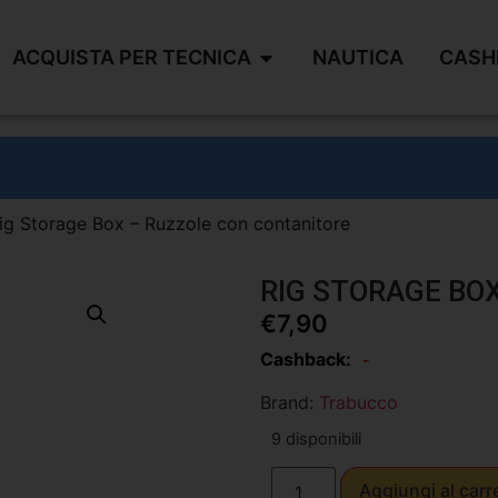
ACQUISTA PER TECNICA
NAUTICA
CASH
ig Storage Box – Ruzzole con contanitore
RIG STORAGE BO
€
7,90
Cashback:
-
Brand:
Trabucco
9 disponibili
Aggiungi al carr