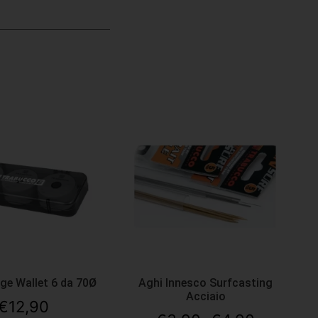
ge Wallet 6 da 70Ø
Aghi Innesco Surfcasting
Acciaio
€
12,90