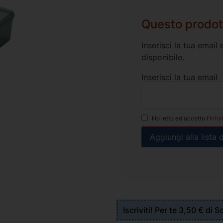
Questo prodot
Inserisci la tua emai
disponibile.
Inserisci la tua email
Ho letto ed accetto l'
Info
Iscriviti! Per te 3,50 € di 