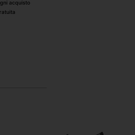
gni acquisto
atuita