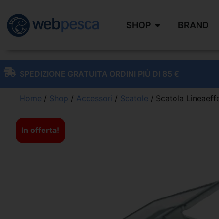
SHOP
BRAND
SPEDIZIONE GRATUITA ORDINI PIÙ DI 85 €
Home
/
Shop
/
Accessori
/
Scatole
/ Scatola Lineaeff
In offerta!