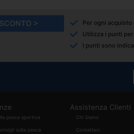
I SCONTO >
Per ogni acquisto 
Utilizza i punti pe
I punti sono indica
enze
Assistenza Clienti
lla pesca sportiva
Chi Siamo
consigli sulla pesca
Contattaci