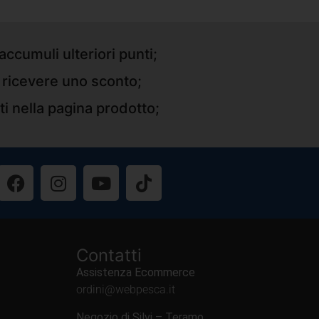
accumuli ulteriori punti;
r ricevere uno sconto;
ti nella pagina prodotto;
Contatti
Assistenza Ecommerce
ordini@webpesca.it
Negozio di Silvi – Teramo