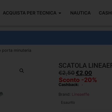
ACQUISTA PER TECNICA
NAUTICA
CASH
e porta minuteria
SCATOLA LINEAE
€
2,50
€
2,00
Sconto -20%
Cashback:
-
Brand:
Lineaeffe
Esaurito