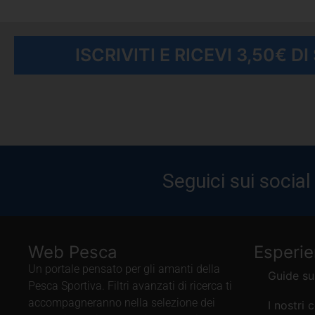
ISCRIVITI E RICEVI 3,50€ D
Seguici sui social
Web Pesca
Esperi
Un portale pensato per gli amanti della
Guide su
Pesca Sportiva. Filtri avanzati di ricerca ti
accompagneranno nella selezione dei
I nostri 