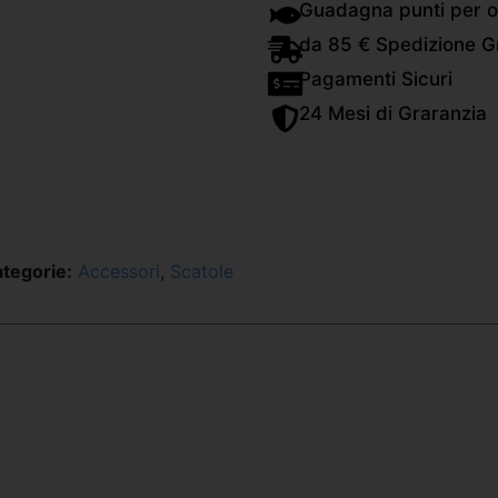
Guadagna punti per o
da 85 € Spedizione Gr
Pagamenti Sicuri
24 Mesi di Graranzia
tegorie:
Accessori
,
Scatole