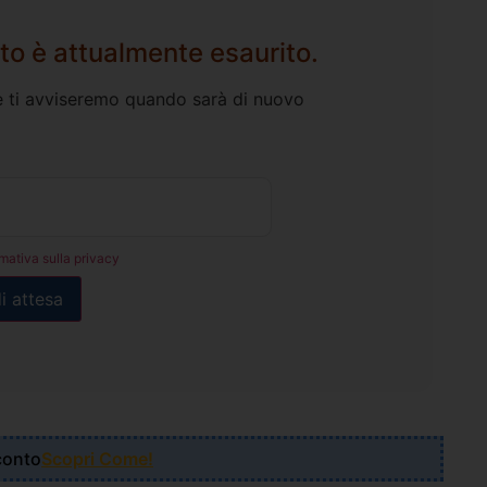
to è attualmente esaurito.
l e ti avviseremo quando sarà di nuovo
rmativa sulla privacy
Sconto
Scopri Come!