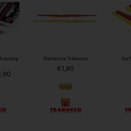
fcasting
Slamatore Trabucco
Surf
€
1,90
4,90
Scegli