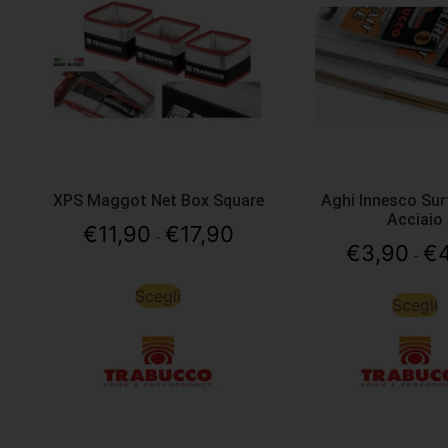
XPS Maggot Net Box Square
Aghi Innesco Sur
Acciaio
€
11,90
€
17,90
-
€
3,90
€
-
Scegli
Scegli