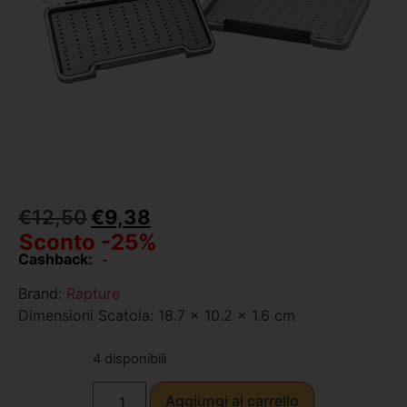
€
12,50
€
9,38
Sconto -25%
Cashback:
-
Brand:
Rapture
Dimensioni Scatola: 18.7 x 10.2 x 1.6 cm
4 disponibili
Aggiungi al carrello