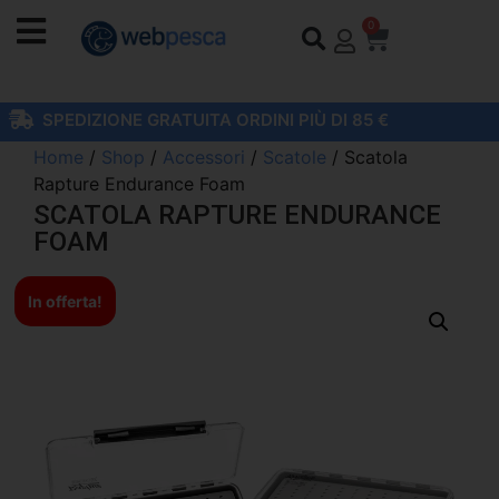
0
SPEDIZIONE GRATUITA ORDINI PIÙ DI 85 €
Home
/
Shop
/
Accessori
/
Scatole
/ Scatola
Rapture Endurance Foam
SCATOLA RAPTURE ENDURANCE
FOAM
In offerta!