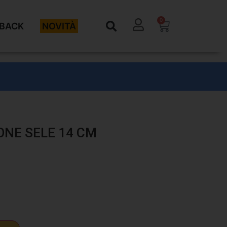
0
BACK
NOVITÀ
NE SELE 14 CM