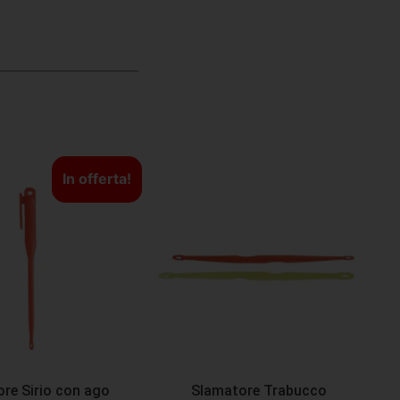
In offerta!
re Sirio con ago
Slamatore Trabucco