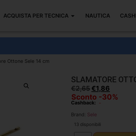
ACQUISTA PER TECNICA
NAUTICA
CASH
re Ottone Sele 14 cm
SLAMATORE OTTO
€
2,65
€
1,86
Sconto -30%
Cashback:
-
Brand:
Sele
13 disponibili