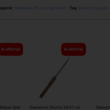
egorie:
Minuteria
,
Pinze e Slamatori
Tag
Sconti da paura
In offerta!
In offerta!
Deluxe Split
Slamatore Stonfo 34/37 cm
Slamato