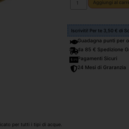
Aggiungi al carr
Iscriviti! Per te 3,50 € di 
Guadagna punti per o
da 85 € Spedizione Gr
Pagamenti Sicuri
24 Mesi di Graranzia
ato per tutti i tipi di acque.