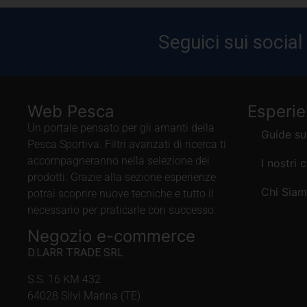
Seguici sui social
Web Pesca
Esperi
Un portale pensato per gli amanti della
Guide su
Pesca Sportiva. Filtri avanzati di ricerca ti
accompagneranno nella selezione dei
I nostri 
prodotti. Grazie alla sezione esperienze
Chi Sia
potrai scoprire nuove tecniche e tutto il
necessario per praticarle con successo.
Negozio e-commerce
D.LARR TRADE SRL
S.S. 16 KM 432
64028 Silvi Marina (TE)