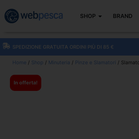
SHOP
BRAND
SPEDIZIONE GRATUITA ORDINI PIÙ DI 85 €
Home
/
Shop
/
Minuteria
/
Pinze e Slamatori
/ Slamato
In offerta!