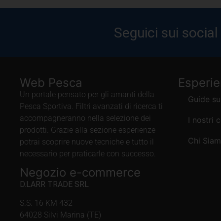
Seguici sui social
Web Pesca
Esperi
Un portale pensato per gli amanti della
Guide su
Pesca Sportiva. Filtri avanzati di ricerca ti
accompagneranno nella selezione dei
I nostri 
prodotti. Grazie alla sezione esperienze
Chi Sia
potrai scoprire nuove tecniche e tutto il
necessario per praticarle con successo.
Negozio e-commerce
D.LARR TRADE SRL
S.S. 16 KM 432
64028 Silvi Marina (TE)