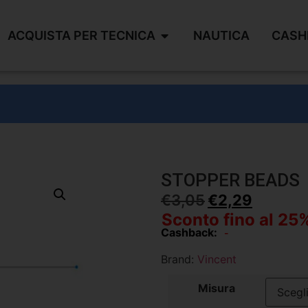
ACQUISTA PER TECNICA
NAUTICA
CASH
STOPPER BEADS
€
3,05
€
2,29
Sconto fino al 25
Cashback:
-
Brand:
Vincent
Misura