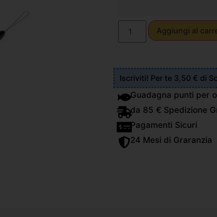
Aggiungi al carr
Iscriviti! Per te 3,50 € di 
Guadagna punti per o
da 85 € Spedizione Gr
Pagamenti Sicuri
24 Mesi di Graranzia