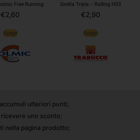
olmic Free Running
Girella Tripla – Rolling HS3
€
2,60
€
2,90
Scegli
Scegli
accumuli ulteriori punti;
r ricevere uno sconto;
ti nella pagina prodotto;