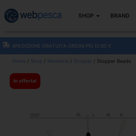
SHOP
BRAND
SPEDIZIONE GRATUITA ORDINI PIÙ DI 85 €
Home
/
Shop
/
Minuteria
/
Stopper
/ Stopper Beads
In offerta!