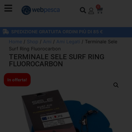
0
SPEDIZIONE GRATUITA ORDINI PIÙ DI 85 €
Home
/
Shop
/
Ami
/
Ami Legati
/ Terminale Sele
Surf Ring Fluorocarbon
TERMINALE SELE SURF RING
FLUOROCARBON
In offerta!