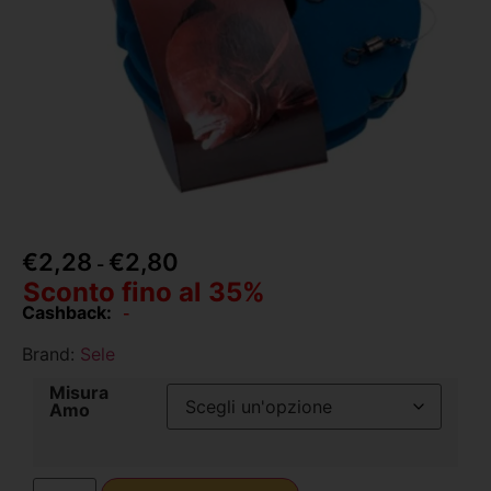
€
2,28
€
2,80
-
Sconto fino al 35%
Cashback:
-
Brand:
Sele
Misura
Amo