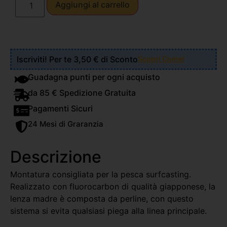
Aggiungi al carrello
Iscriviti! Per te 3,50 € di Sconto
Scopri Come!
Guadagna punti per ogni acquisto
da 85 € Spedizione Gratuita
Pagamenti Sicuri
24 Mesi di Graranzia
Descrizione
Montatura consigliata per la pesca surfcasting.
Realizzato con fluorocarbon di qualità giapponese, la
lenza madre è composta da perline, con questo
sistema si evita qualsiasi piega alla linea principale.