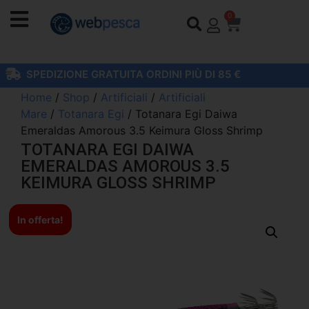
0
SPEDIZIONE GRATUITA ORDINI PIÙ DI 85 €
Home
/
Shop
/
Artificiali
/
Artificiali
Mare
/
Totanara Egi
/ Totanara Egi Daiwa
Emeraldas Amorous 3.5 Keimura Gloss Shrimp
TOTANARA EGI DAIWA
EMERALDAS AMOROUS 3.5
KEIMURA GLOSS SHRIMP
In offerta!