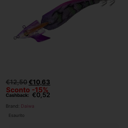
€
12,50
€
10,63
Sconto -15%
€
0,52
Cashback:
Brand:
Daiwa
Esaurito