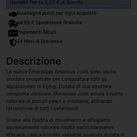
Iscriviti! Per te 3,50 € di Sconto
Scopri Come!
Guadagna punti per ogni acquisto
da 85 € Spedizione Gratuita
Pagamenti Sicuri
24 Mesi di Graranzia
Descrizione
Le nuove Emeraldas Amorous Joint sono esche
snodate progettate per conquistare tutti gli
appassionati di Eging. Dotate di una struttura
congiunta verticale, l’Amorous Joint emula il nuoto
naturale di piccoli pesci e crostacei, attirando
l’attenzione di tutti i cefalopodi.
Grazie alla fluidità di movimento e all’aspetto
estremamente naturale risulta particolarmente
efficace. L’esca è molto versatile essendo dotata di