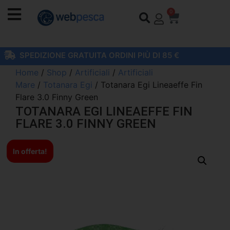
0
SPEDIZIONE GRATUITA ORDINI PIÙ DI 85 €
Home
/
Shop
/
Artificiali
/
Artificiali
Mare
/
Totanara Egi
/ Totanara Egi Lineaeffe Fin
Flare 3.0 Finny Green
TOTANARA EGI LINEAEFFE FIN
FLARE 3.0 FINNY GREEN
In offerta!