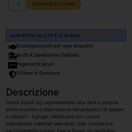
Aggiungi al carrello
Iscriviti! Per te 3,50 € di Sconto
Scopri Come!
Guadagna punti per ogni acquisto
da 85 € Spedizione Gratuita
Pagamenti Sicuri
24 Mesi di Graranzia
Descrizione
Fierce Squid Jig rappresentano una vera e propria
arma vincente a disposizione dei pescatori di seppie
e calarari – Eginger, Realizzate con cura e
impiegando materiali sele gnat, dale colorazioni
partcolamente curate: Fierce Squid Jig replicano