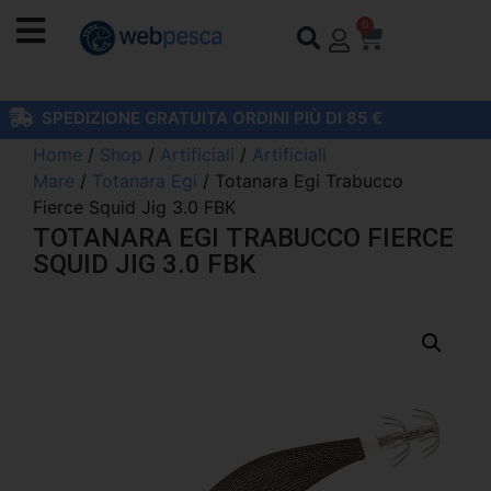
0
SPEDIZIONE GRATUITA ORDINI PIÙ DI 85 €
Home
/
Shop
/
Artificiali
/
Artificiali
Mare
/
Totanara Egi
/ Totanara Egi Trabucco
Fierce Squid Jig 3.0 FBK
TOTANARA EGI TRABUCCO FIERCE
SQUID JIG 3.0 FBK