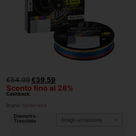
€
54,99
€
39,59
Sconto fino al 28%
Cashback:
-
Brand:
Spiderwire
Diametro
Trecciato