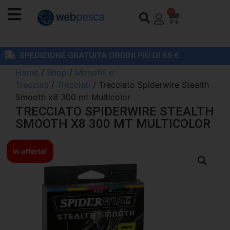
0
SPEDIZIONE GRATUITA ORDINI PIÙ DI 85 €
Home
/
Shop
/
Monofili e
Trecciati
/
Trecciati
/ Trecciato Spiderwire Stealth
Smooth x8 300 mt Multicolor
TRECCIATO SPIDERWIRE STEALTH
SMOOTH X8 300 MT MULTICOLOR
In offerta!