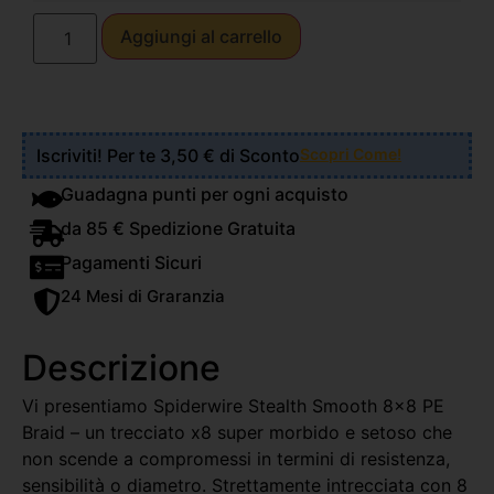
Aggiungi al carrello
Iscriviti! Per te 3,50 € di Sconto
Scopri Come!
Guadagna punti per ogni acquisto
da 85 € Spedizione Gratuita
Pagamenti Sicuri
24 Mesi di Graranzia
Descrizione
Vi presentiamo Spiderwire Stealth Smooth 8×8 PE
Braid – un trecciato x8 super morbido e setoso che
non scende a compromessi in termini di resistenza,
sensibilità o diametro. Strettamente intrecciata con 8