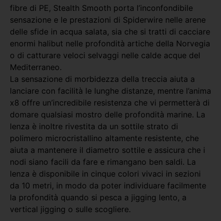
fibre di PE, Stealth Smooth porta l’inconfondibile
sensazione e le prestazioni di Spiderwire nelle arene
delle sfide in acqua salata, sia che si tratti di cacciare
enormi halibut nelle profondità artiche della Norvegia
o di catturare veloci selvaggi nelle calde acque del
Mediterraneo.
La sensazione di morbidezza della treccia aiuta a
lanciare con facilità le lunghe distanze, mentre l’anima
x8 offre un’incredibile resistenza che vi permetterà di
domare qualsiasi mostro delle profondità marine. La
lenza è inoltre rivestita da un sottile strato di
polimero microcristallino altamente resistente, che
aiuta a mantenere il diametro sottile e assicura che i
nodi siano facili da fare e rimangano ben saldi. La
lenza è disponibile in cinque colori vivaci in sezioni
da 10 metri, in modo da poter individuare facilmente
la profondità quando si pesca a jigging lento, a
vertical jigging o sulle scogliere.