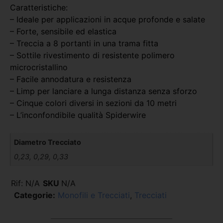
Caratteristiche:
– Ideale per applicazioni in acque profonde e salate
– Forte, sensibile ed elastica
– Treccia a 8 portanti in una trama fitta
– Sottile rivestimento di resistente polimero
microcristallino
– Facile annodatura e resistenza
– Limp per lanciare a lunga distanza senza sforzo
– Cinque colori diversi in sezioni da 10 metri
– L’inconfondibile qualità Spiderwire
Diametro Trecciato
0,23, 0,29, 0,33
Rif:
N/A
SKU
N/A
Categorie:
Monofili e Trecciati
,
Trecciati