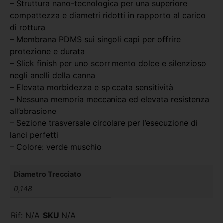
– Struttura nano-tecnologica per una superiore
compattezza e diametri ridotti in rapporto al carico
di rottura
– Membrana PDMS sui singoli capi per offrire
protezione e durata
– Slick finish per uno scorrimento dolce e silenzioso
negli anelli della canna
– Elevata morbidezza e spiccata sensitività
– Nessuna memoria meccanica ed elevata resistenza
all’abrasione
– Sezione trasversale circolare per l’esecuzione di
lanci perfetti
– Colore: verde muschio
Diametro Trecciato
0,148
Rif:
N/A
SKU
N/A