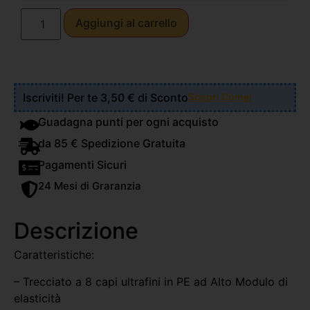
Aggiungi al carrello
Iscriviti! Per te 3,50 € di Sconto
Scopri Come!
Guadagna punti per ogni acquisto
da 85 € Spedizione Gratuita
Pagamenti Sicuri
24 Mesi di Graranzia
Descrizione
Caratteristiche:
– Trecciato a 8 capi ultrafini in PE ad Alto Modulo di
elasticità