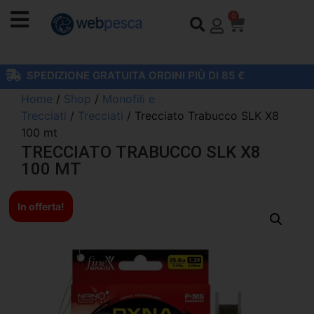
0
SPEDIZIONE GRATUITA ORDINI PIÙ DI 85 €
Home
/
Shop
/
Monofili e
Trecciati
/
Trecciati
/ Trecciato Trabucco SLK X8
100 mt
TRECCIATO TRABUCCO SLK X8
100 MT
In offerta!