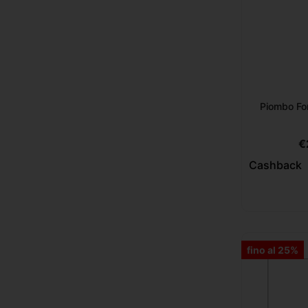
Piombo Fo
€
Cashback
fino al 25%