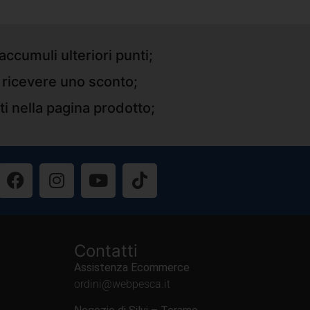
accumuli ulteriori punti;
r ricevere uno sconto;
ti nella pagina prodotto;
Contatti
Assistenza Ecommerce
ordini@webpesca.it