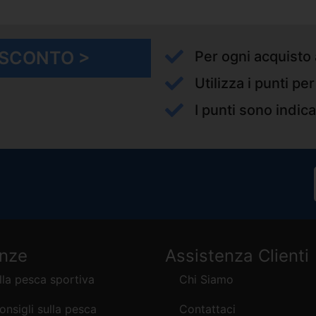
I SCONTO >
Per ogni acquisto 
Utilizza i punti pe
I punti sono indica
enze
Assistenza Clienti
lla pesca sportiva
Chi Siamo
consigli sulla pesca
Contattaci