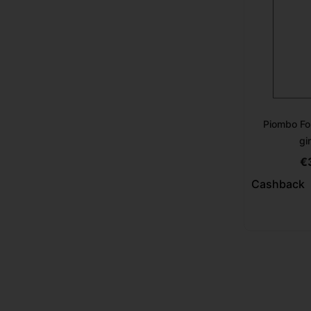
Piombo Fo
gi
€
Cashback