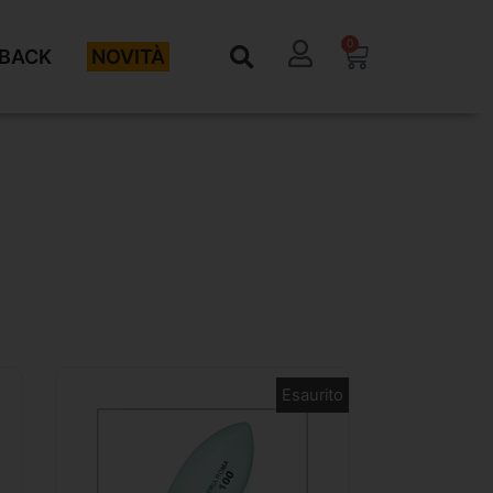
0
BACK
NOVITÀ
Esaurito