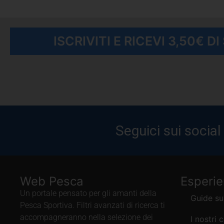
ISCRIVITI E RICEVI 3,50€ D
Seguici sui social
Web Pesca
Esperi
Un portale pensato per gli amanti della
Guide su
Pesca Sportiva. Filtri avanzati di ricerca ti
accompagneranno nella selezione dei
I nostri 