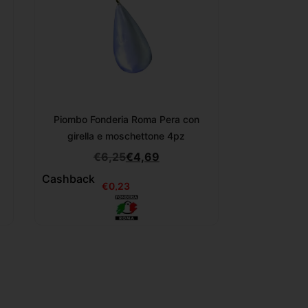
Piombo Fonderia Roma Pera con
girella e moschettone 4pz
€
6,25
€
4,69
Cashback
€
0,23