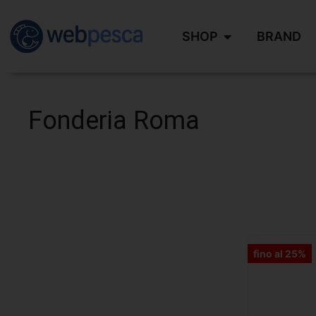
SHOP
BRAND
Fonderia Roma
fino al 25%