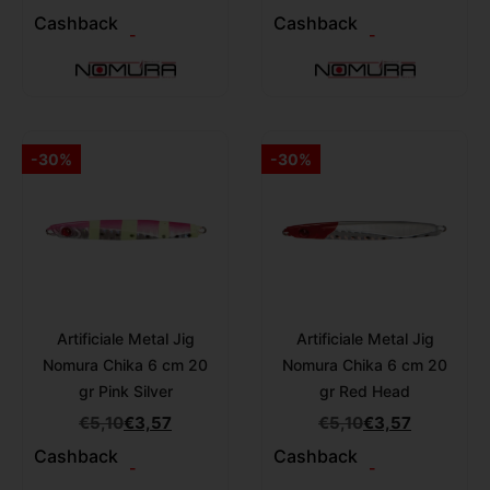
Cashback
Cashback
-
-
-30%
-30%
Artificiale Metal Jig
Artificiale Metal Jig
Nomura Chika 6 cm 20
Nomura Chika 6 cm 20
gr Pink Silver
gr Red Head
€
5,10
€
3,57
€
5,10
€
3,57
Cashback
Cashback
-
-