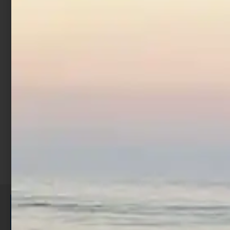
Artificiale Metal Jig
Artificiale Metal Jig
Nomura Kimi 4 cm 10 gr
Nomura Kimi 4 cm 10 gr
Silver
Yellow Silver
€
4,69
€
3,75
€
4,69
€
3,75
Cashback
Cashback
€
0,30
€
0,30
1
2
3
4
ISCRIVITI E RICEVI 3,50€ DI
SCONTO >