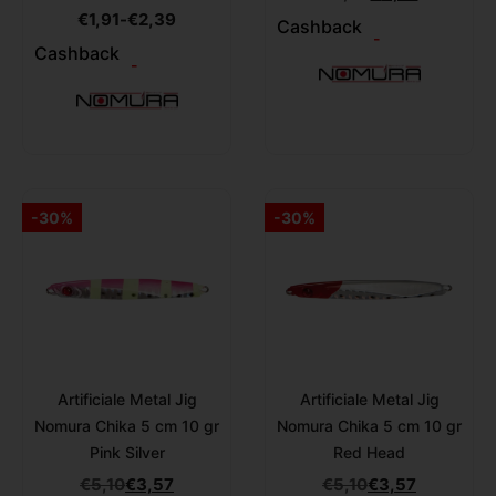
€
1,91
-
€
2,39
Cashback
-
Cashback
-
-30%
-30%
Artificiale Metal Jig
Artificiale Metal Jig
Nomura Chika 5 cm 10 gr
Nomura Chika 5 cm 10 gr
Pink Silver
Red Head
€
5,10
€
3,57
€
5,10
€
3,57