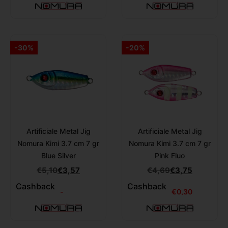
-30%
-20%
Artificiale Metal Jig
Artificiale Metal Jig
Nomura Kimi 3.7 cm 7 gr
Nomura Kimi 3.7 cm 7 gr
Blue Silver
Pink Fluo
€
5,10
€
3,57
€
4,69
€
3,75
Cashback
Cashback
-
€
0,30