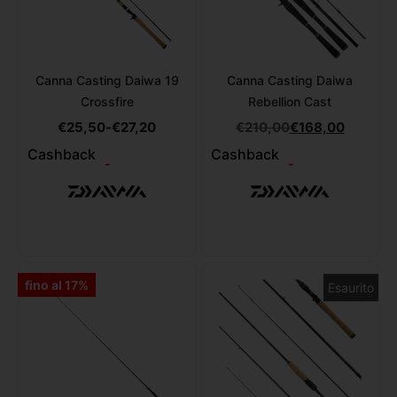
Canna Casting Daiwa 19
Canna Casting Daiwa
Crossfire
Rebellion Cast
€
25,50
-
€
27,20
€
210,00
€
168,00
Cashback
Cashback
-
-
fino al 17%
Esaurito