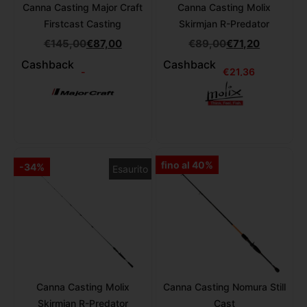
Canna Casting Major Craft
Canna Casting Molix
Firstcast Casting
Skirmjan R-Predator
€
145,00
€
87,00
€
89,00
€
71,20
Cashback
Cashback
-
€
21,36
fino al 40%
-34%
Esaurito
Canna Casting Molix
Canna Casting Nomura Still
Skirmjan R-Predator
Cast