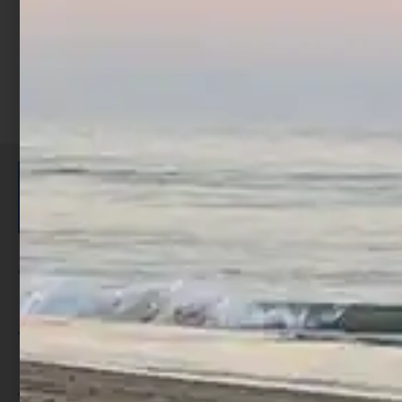
ISCRIVITI E RICEVI 3,50€ DI
SCONTO >
Per ogni acquisto accumuli ulteriori
punti;
Utilizza i punti per ricevere uno
sconto;
I punti sono indicati nella pagina