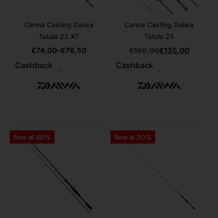
Canna Casting Daiwa
Canna Casting Daiwa
Tatula 22 XT
Tatula 25
€
74,00
-
€
76,50
€
169,00
€
135,00
Cashback
Cashback
-
-
fino al 40%
fino al 20%