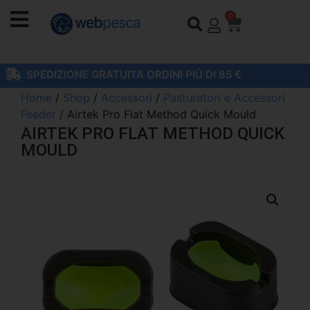
0
SPEDIZIONE GRATUITA ORDINI PIÙ DI 85 €
Home
/
Shop
/
Accessori
/
Pasturatori e Accessori
Feeder
/ Airtek Pro Flat Method Quick Mould
AIRTEK PRO FLAT METHOD QUICK
MOULD