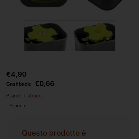
€
4,90
€
0,66
Cashback:
Brand:
Trabucco
Esaurito
Questo prodotto è