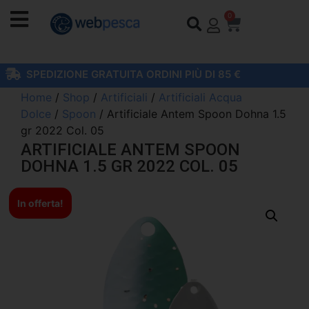
0
SPEDIZIONE GRATUITA ORDINI PIÙ DI 85 €
Home
/
Shop
/
Artificiali
/
Artificiali Acqua
Dolce
/
Spoon
/ Artificiale Antem Spoon Dohna 1.5
gr 2022 Col. 05
ARTIFICIALE ANTEM SPOON
DOHNA 1.5 GR 2022 COL. 05
In offerta!