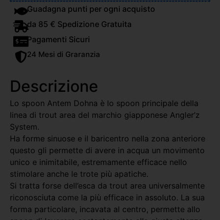
Guadagna punti per ogni acquisto
da 85 € Spedizione Gratuita
Pagamenti Sicuri
24 Mesi di Graranzia
Descrizione
Lo spoon Antem Dohna è lo spoon principale della
linea di trout area del marchio giapponese Angler’z
System.
Ha forme sinuose e il baricentro nella zona anteriore
questo gli permette di avere in acqua un movimento
unico e inimitabile, estremamente efficace nello
stimolare anche le trote più apatiche.
Si tratta forse dell’esca da trout area universalmente
riconosciuta come la più efficace in assoluto. La sua
forma particolare, incavata al centro, permette allo