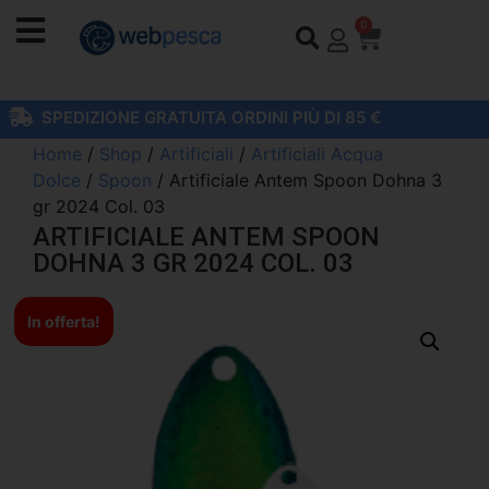
0
SPEDIZIONE GRATUITA ORDINI PIÙ DI 85 €
Home
/
Shop
/
Artificiali
/
Artificiali Acqua
Dolce
/
Spoon
/ Artificiale Antem Spoon Dohna 3
gr 2024 Col. 03
ARTIFICIALE ANTEM SPOON
DOHNA 3 GR 2024 COL. 03
In offerta!