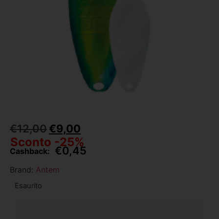
€
12,00
€
9,00
Sconto -25%
€
0,45
Cashback:
Brand:
Antem
Esaurito