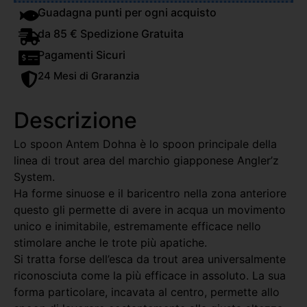
Guadagna punti per ogni acquisto
da 85 € Spedizione Gratuita
Pagamenti Sicuri
24 Mesi di Graranzia
Descrizione
Lo spoon Antem Dohna è lo spoon principale della
linea di trout area del marchio giapponese Angler’z
System.
Ha forme sinuose e il baricentro nella zona anteriore
questo gli permette di avere in acqua un movimento
unico e inimitabile, estremamente efficace nello
stimolare anche le trote più apatiche.
Si tratta forse dell’esca da trout area universalmente
riconosciuta come la più efficace in assoluto. La sua
forma particolare, incavata al centro, permette allo