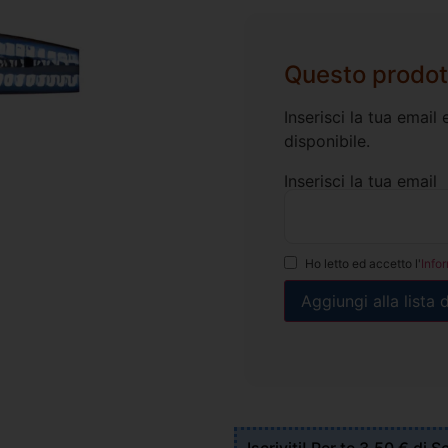
Questo prodot
Inserisci la tua emai
disponibile.
Inserisci la tua email
Ho letto ed accetto l'
Info