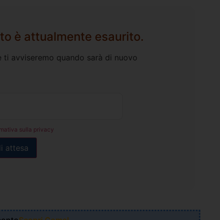
to è attualmente esaurito.
l e ti avviseremo quando sarà di nuovo
rmativa sulla privacy