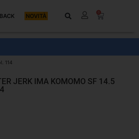
0
BACK
NOVITÀ
l. 114
TER JERK IMA KOMOMO SF 14.5
14