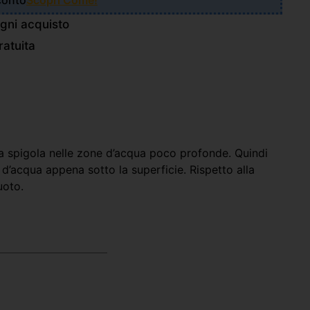
Sconto
Scopri Come!
gni acquisto
atuita
la spigola nelle zone d’acqua poco profonde. Quindi
 d’acqua appena sotto la superficie. Rispetto alla
uoto.