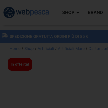
SHOP
BRAND
SPEDIZIONE GRATUITA ORDINI PIÙ DI 85 €
Home
/
Shop
/
Artificiali
/
Artificiali Mare
/
Darter Jer
In offerta!