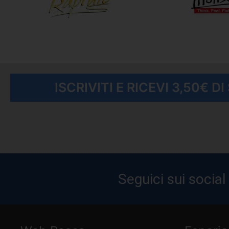
ISCRIVITI E RICEVI 3,50€ D
Seguici sui social