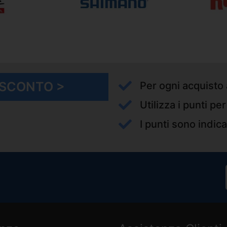
I SCONTO >
Per ogni acquisto 
Utilizza i punti pe
I punti sono indica