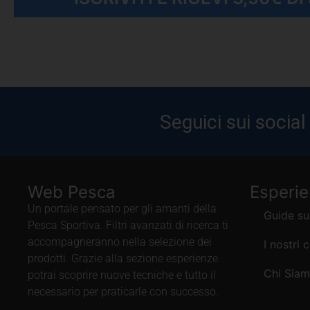
Seguici sui social
Web Pesca
Esperi
Un portale pensato per gli amanti della
Guide su
Pesca Sportiva. Filtri avanzati di ricerca ti
accompagneranno nella selezione dei
I nostri 
prodotti. Grazie alla sezione esperienze
Chi Sia
potrai scoprire nuove tecniche e tutto il
necessario per praticarle con successo.