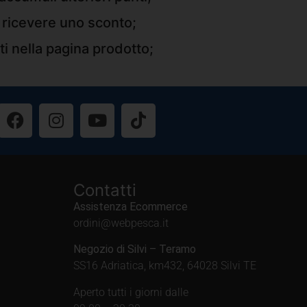
r ricevere uno sconto;
ti nella pagina prodotto;
Contatti
Assistenza Ecommerce
ordini@webpesca.it
Negozio di Silvi – Teramo
SS16 Adriatica, km432, 64028 Silvi TE
Aperto tutti i giorni dalle