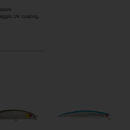
sioni.
ssaggio UV coating.