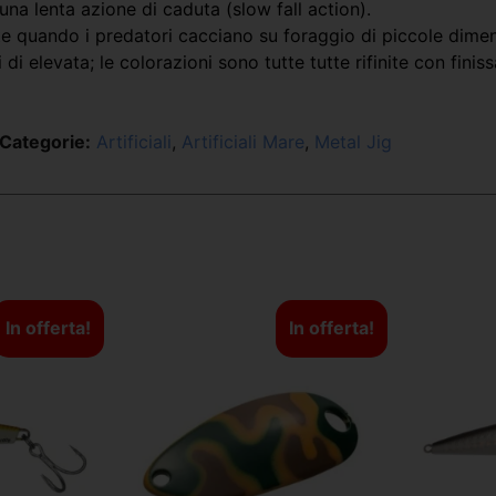
 una lenta azione di caduta (slow fall action).
ente quando i predatori cacciano su foraggio di piccole dimen
 di elevata; le colorazioni sono tutte tutte rifinite con fini
Categorie:
Artificiali
,
Artificiali Mare
,
Metal Jig
In offerta!
In offerta!