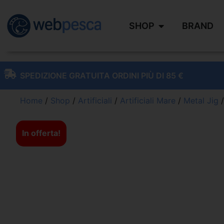
SHOP
BRAND
SPEDIZIONE GRATUITA ORDINI PIÙ DI 85 €
Home
/
Shop
/
Artificiali
/
Artificiali Mare
/
Metal Jig
/
In offerta!