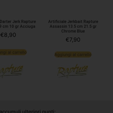
e Darter Jerk Rapture
Artificiale Jerkbait Rapture
9 cm 10 gr Acciuga
Assassin 13.5 cm 21.5 gr
Chrome Blue
€
8,90
€
7,90
ngi al carrello
Aggiungi al carrello
accumuli ulteriori punti;