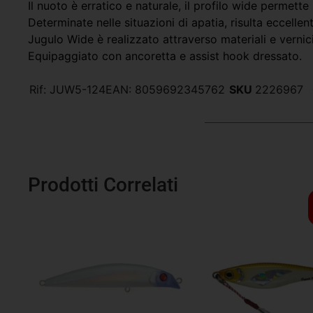
Il nuoto è erratico e naturale, il profilo wide permette
Determinate nelle situazioni di apatia, risulta eccell
Jugulo Wide è realizzato attraverso materiali e vernici
Equipaggiato con ancoretta e assist hook dressato.
Rif:
JUW5-124
EAN:
8059692345762
SKU
2226967
Prodotti Correlati