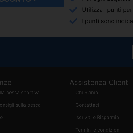
Utilizza i punti pe
I punti sono indica
enze
Assistenza Clienti
lla pesca sportiva
Chi Siamo
consigli sulla pesca
Contattaci
mo
Iscriviti e Risparmia
Termini e condizioni