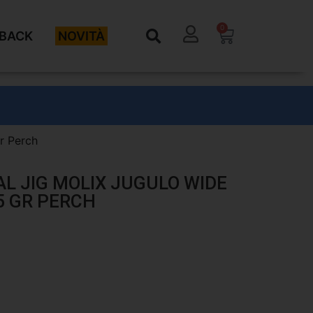
0
BACK
NOVITÀ
gr Perch
AL JIG MOLIX JUGULO WIDE
5 GR PERCH