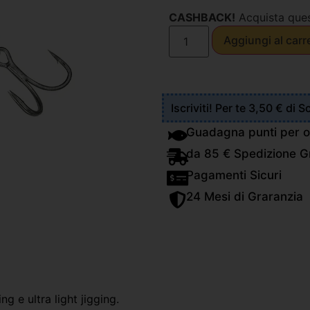
CASHBACK!
Acquista que
Aggiungi al carr
Iscriviti! Per te 3,50 € di 
Guadagna punti per o
da 85 € Spedizione Gr
Pagamenti Sicuri
24 Mesi di Graranzia
g e ultra light jigging.