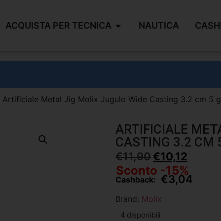
ACQUISTA PER TECNICA
NAUTICA
CASH
 Artificiale Metal Jig Molix Jugulo Wide Casting 3.2 cm 5 
ARTIFICIALE MET
CASTING 3.2 CM 
€
11,90
€
10,12
Sconto -15%
€
3,04
Cashback:
Brand:
Molix
4 disponibili