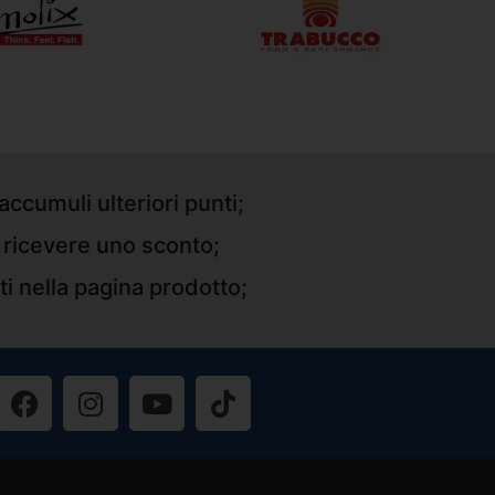
accumuli ulteriori punti;
r ricevere uno sconto;
ti nella pagina prodotto;