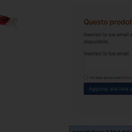
Questo prodot
Inserisci la tua emai
disponibile.
Inserisci la tua email
Ho letto ed accetto l'
Info