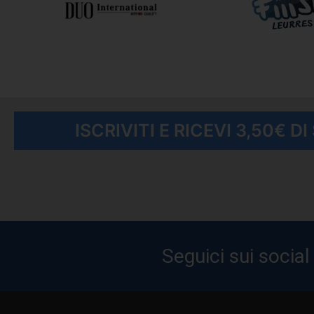
ISCRIVITI E RICEVI 3,50€ D
Seguici sui social