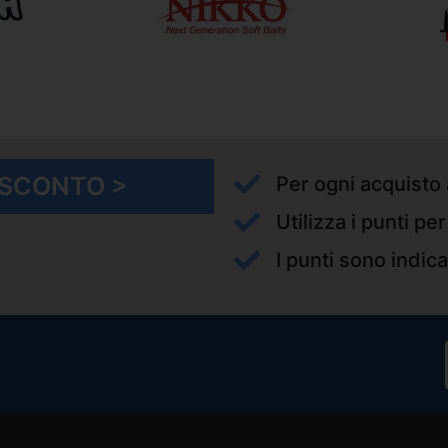
I SCONTO >
Per ogni acquisto 
Utilizza i punti pe
I punti sono indica