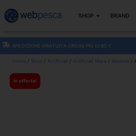
SHOP
BRAND
SPEDIZIONE GRATUITA ORDINI PIÙ DI 85 €
Home
/
Shop
/
Artificiali
/
Artificiali Mare
/
Minnow
/ 
In offerta!