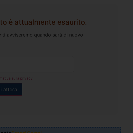
to è attualmente esaurito.
l e ti avviseremo quando sarà di nuovo
rmativa sulla privacy