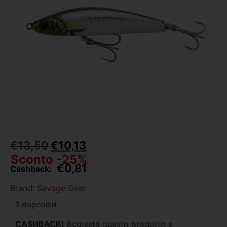
€
13,50
€
10,13
Sconto -25%
€
0,81
Cashback:
Brand:
Savage Gear
3 disponibili
CASHBACK!
Acquista questo prodotto e