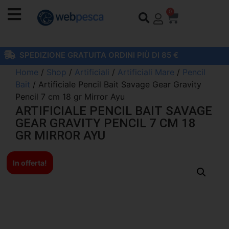
0
SPEDIZIONE GRATUITA ORDINI PIÙ DI 85 €
Home
/
Shop
/
Artificiali
/
Artificiali Mare
/
Pencil
Bait
/ Artificiale Pencil Bait Savage Gear Gravity
Pencil 7 cm 18 gr Mirror Ayu
ARTIFICIALE PENCIL BAIT SAVAGE
GEAR GRAVITY PENCIL 7 CM 18
GR MIRROR AYU
In offerta!