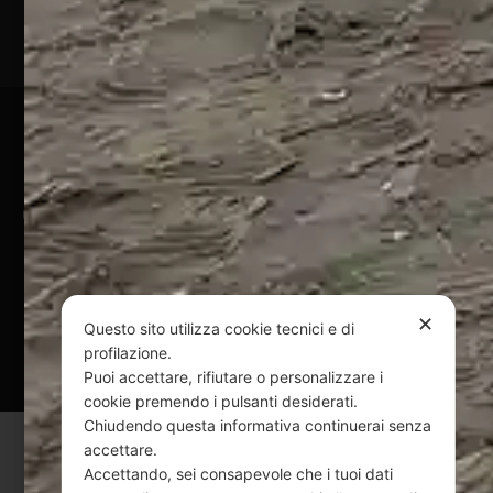
01828920676
Pagamenti Sicuri
@ Copyright 2024 Webpesca è un brand Intent di Federico
Andrenacci P.Iva 01917920678
Via G. Galilei n. 2 – 64018 Tortoreto TE | REA TE-168019 |
Mail:
info@webpesca.it
| Pec:
federicoandrenacci@pec.it
✕
Questo sito utilizza cookie tecnici e di
Questo sito è protetto da Google reCAPTCHA
profilazione.
v3,
Privacy Policy
e
Terms of Service
di Google.
Puoi accettare, rifiutare o personalizzare i
cookie premendo i pulsanti desiderati.
Chiudendo questa informativa continuerai senza
accettare.
Accettando, sei consapevole che i tuoi dati