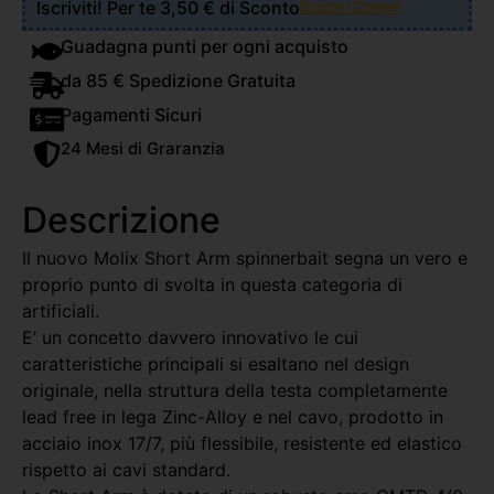
Iscriviti! Per te 3,50 € di Sconto
Scopri Come!
Guadagna punti per ogni acquisto
da 85 € Spedizione Gratuita
Pagamenti Sicuri
24 Mesi di Graranzia
Descrizione
Il nuovo Molix Short Arm spinnerbait segna un vero e
proprio punto di svolta in questa categoria di
artificiali.
E’ un concetto davvero innovativo le cui
caratteristiche principali si esaltano nel design
originale, nella struttura della testa completamente
lead free in lega Zinc-Alloy e nel cavo, prodotto in
acciaio inox 17/7, più flessibile, resistente ed elastico
rispetto ai cavi standard.