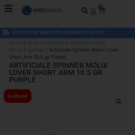
0
SPEDIZIONE GRATUITA ORDINI PIÙ DI 85 €
Home
/
Shop
/
Artificiali
/
Artificiali Acqua
Dolce
/
Spinner
/ Artificiale Spinner Molix Lover
Short Arm 10.5 gr Purple
ARTIFICIALE SPINNER MOLIX
LOVER SHORT ARM 10.5 GR
PURPLE
In offerta!