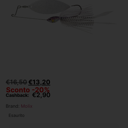
€
16,50
€
13,20
Sconto -20%
€
2,90
Cashback:
Brand:
Molix
Esaurito