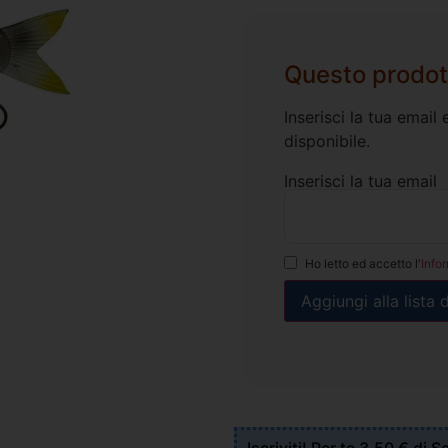
Questo prodot
Inserisci la tua emai
disponibile.
Inserisci la tua email
Ho letto ed accetto l'
Info