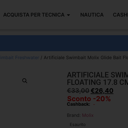
ACQUISTA PER TECNICA
NAUTICA
CASH
imbait Freshwater
/ Artificiale Swimbait Molix Glide Bait F
ARTIFICIALE SWI
FLOATING 17.8 C
€
33,00
€
26,40
Sconto -20%
Cashback:
-
Brand:
Molix
Esaurito