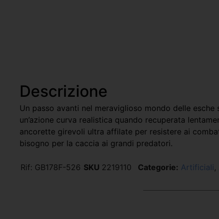
Descrizione
Un passo avanti nel meraviglioso mondo delle esche sc
un’azione curva realistica quando recuperata lentamen
ancorette girevoli ultra affilate per resistere ai comb
bisogno per la caccia ai grandi predatori.
Rif:
GB178F-526
SKU
2219110
Categorie:
Artificiali
,