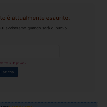
to è attualmente esaurito.
l e ti avviseremo quando sarà di nuovo
rmativa sulla privacy