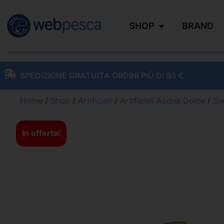
SHOP
BRAND
SPEDIZIONE GRATUITA ORDINI PIÙ DI 85 €
Home
/
Shop
/
Artificiali
/
Artificiali Acqua Dolce
/
Sw
In offerta!