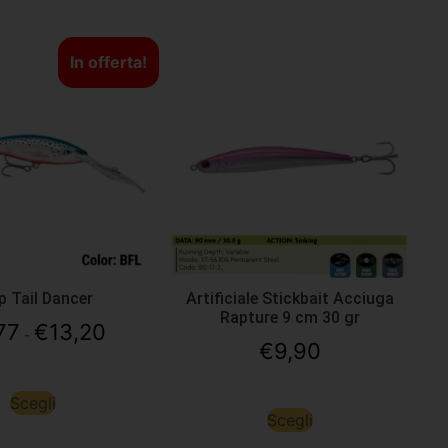
In offerta!
p Tail Dancer
Artificiale Stickbait Acciuga
Rapture 9 cm 30 gr
77
€
13,20
-
€
9,90
Scegli
Scegli