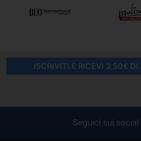
ISCRIVITI E RICEVI 3,50€ D
Seguici sui social