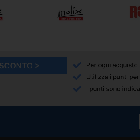
I SCONTO >
Per ogni acquisto 
Utilizza i punti pe
I punti sono indica