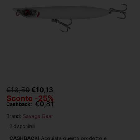
€
13,50
€
10,13
Sconto -25%
€
0,81
Cashback:
Brand:
Savage Gear
2 disponibili
CASHBACK!
Acquista questo prodotto e