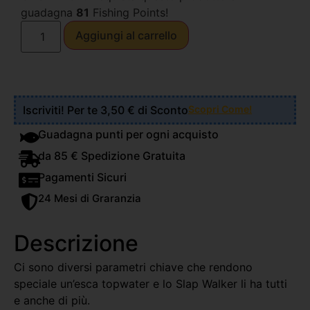
guadagna
81
Fishing Points!
Aggiungi al carrello
Iscriviti! Per te 3,50 € di Sconto
Scopri Come!
Guadagna punti per ogni acquisto
da 85 € Spedizione Gratuita
Pagamenti Sicuri
24 Mesi di Graranzia
Descrizione
Ci sono diversi parametri chiave che rendono
speciale un’esca topwater e lo Slap Walker li ha tutti
e anche di più.