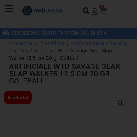
0
SPEDIZIONE GRATUITA ORDINI PIÙ DI 85 €
Home
/
Shop
/
Artificiali
/
Artificiali Mare
/
Walking
The Dog
/ Artificiale WTD Savage Gear Slap
Walker 12.5 cm 20 gr Golfball
ARTIFICIALE WTD SAVAGE GEAR
SLAP WALKER 12.5 CM 20 GR
GOLFBALL
In offerta!