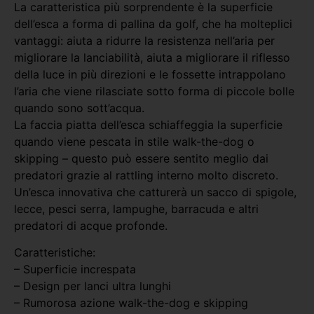
La caratteristica più sorprendente è la superficie
dell’esca a forma di pallina da golf, che ha molteplici
vantaggi: aiuta a ridurre la resistenza nell’aria per
migliorare la lanciabilità, aiuta a migliorare il riflesso
della luce in più direzioni e le fossette intrappolano
l’aria che viene rilasciate sotto forma di piccole bolle
quando sono sott’acqua.
La faccia piatta dell’esca schiaffeggia la superficie
quando viene pescata in stile walk-the-dog o
skipping – questo può essere sentito meglio dai
predatori grazie al rattling interno molto discreto.
Un’esca innovativa che catturerà un sacco di spigole,
lecce, pesci serra, lampughe, barracuda e altri
predatori di acque profonde.
Caratteristiche:
– Superficie increspata
– Design per lanci ultra lunghi
– Rumorosa azione walk-the-dog e skipping