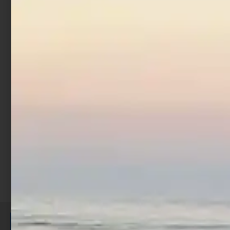
Artificiale Sabiki
Trabucco Col. 6
€
1,52
€
1,90
-
Scegli
ISCRIVITI E RICEVI 3,50€ DI