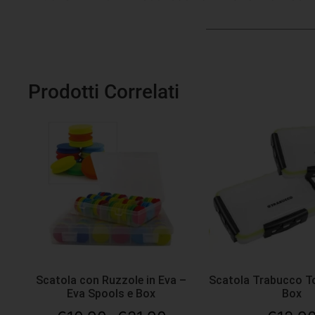
Prodotti Correlati
Scatola con Ruzzole in Eva –
Scatola Trabucco T
Eva Spools e Box
Box