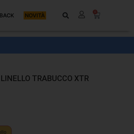
0
BACK
NOVITÀ
LINELLO TRABUCCO XTR
ello