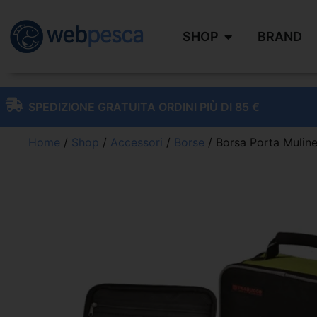
SHOP
BRAND
SPEDIZIONE GRATUITA ORDINI PIÙ DI 85 €
Home
/
Shop
/
Accessori
/
Borse
/ Borsa Porta Mulin