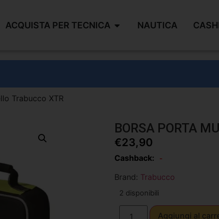
ACQUISTA PER TECNICA
NAUTICA
CASH
ello Trabucco XTR
BORSA PORTA MU
€
23,90
Cashback:
-
Brand:
Trabucco
2 disponibili
Aggiungi al carr