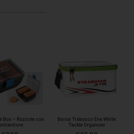
e Box – Ruzzole con
Borsa Trabucco Eva White
ontanitore
Tackle Organizer