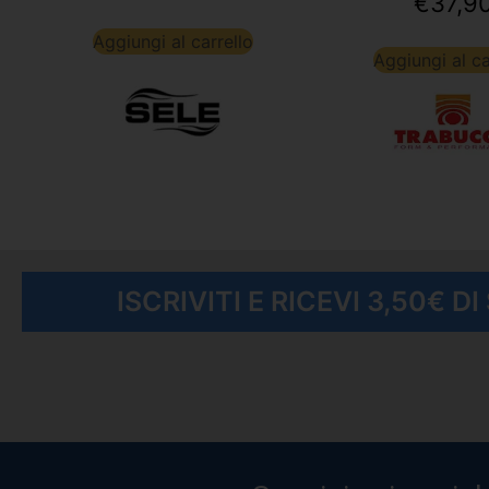
€
37,9
Aggiungi al carrello
Aggiungi al ca
ISCRIVITI E RICEVI 3,50€ D