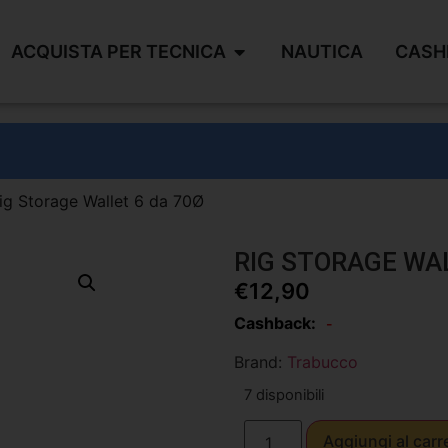
ACQUISTA PER TECNICA
NAUTICA
CASH
ig Storage Wallet 6 da 70Ø
RIG STORAGE WAL
€
12,90
Cashback:
-
Brand:
Trabucco
7 disponibili
Aggiungi al carr