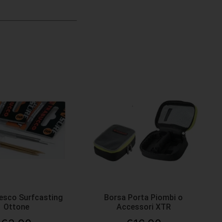
nesco Surfcasting
Borsa Porta Piombi o
Ottone
Accessori XTR