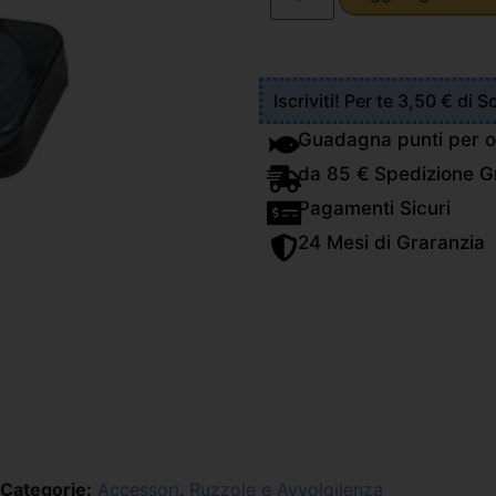
Iscriviti! Per te 3,50 € di 
Guadagna punti per o
da 85 € Spedizione Gr
Pagamenti Sicuri
24 Mesi di Graranzia
Categorie:
Accessori
,
Ruzzole e Avvolgilenza