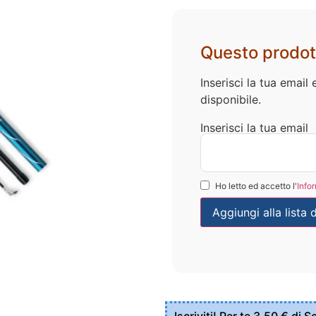
Questo prodot
Inserisci la tua emai
disponibile.
Inserisci la tua email
Ho letto ed accetto l'
Info