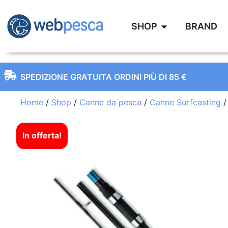
SHOP
BRAND
SPEDIZIONE GRATUITA ORDINI PIÙ DI 85 €
Home
/
Shop
/
Canne da pesca
/
Canne Surfcasting
/
In offerta!