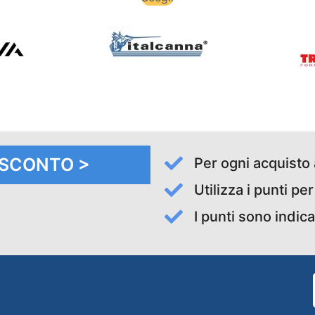
I SCONTO >
Per ogni acquisto 
Utilizza i punti pe
I punti sono indica