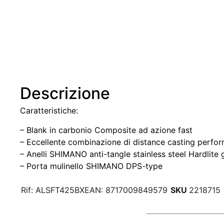
Descrizione
Caratteristiche:
– Blank in carbonio Composite ad azione fast
– Eccellente combinazione di distance casting perfo
– Anelli SHIMANO anti-tangle stainless steel Hardlite 
– Porta mulinello SHIMANO DPS-type
Rif:
ALSFT425BX
EAN:
8717009849579
SKU
2218715