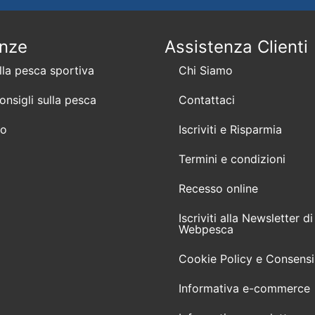
enze
Assistenza Clienti
lla pesca sportiva
Chi Siamo
consigli sulla pesca
Contattaci
mo
Iscriviti e Risparmia
Termini e condizioni
Recesso online
Iscriviti alla Newsletter di
Webpesca
Cookie Policy e Consensi
Informativa e-commerce