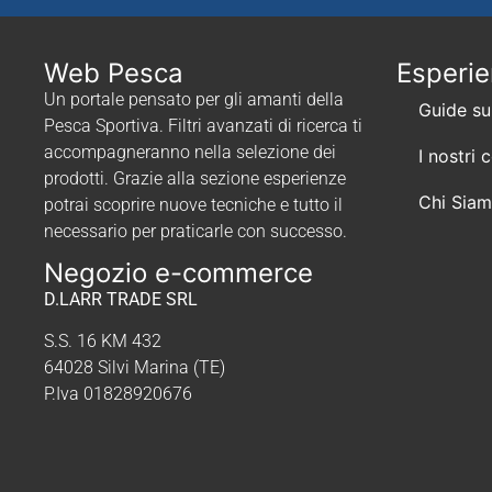
Web Pesca
Esperi
Un portale pensato per gli amanti della
Guide su
Pesca Sportiva. Filtri avanzati di ricerca ti
accompagneranno nella selezione dei
I nostri 
prodotti. Grazie alla sezione esperienze
Chi Sia
potrai scoprire nuove tecniche e tutto il
necessario per praticarle con successo.
Negozio e-commerce
D.LARR TRADE SRL
S.S. 16 KM 432
64028 Silvi Marina (TE)
P.Iva 01828920676