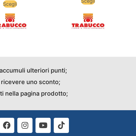
Scegli
Scegli
accumuli ulteriori punti;
r ricevere uno sconto;
ti nella pagina prodotto;