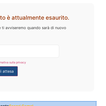
to è attualmente esaurito.
l e ti avviseremo quando sarà di nuovo
rmativa sulla privacy