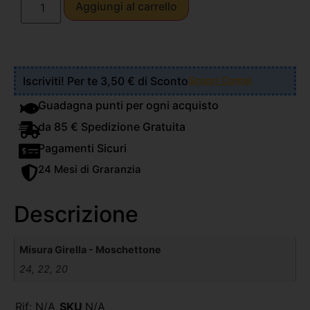
Aggiungi al carrello
Iscriviti! Per te 3,50 € di Sconto
Scopri Come!
Guadagna punti per ogni acquisto
da 85 € Spedizione Gratuita
Pagamenti Sicuri
24 Mesi di Graranzia
Descrizione
Misura Girella - Moschettone
24, 22, 20
Rif:
N/A
SKU
N/A