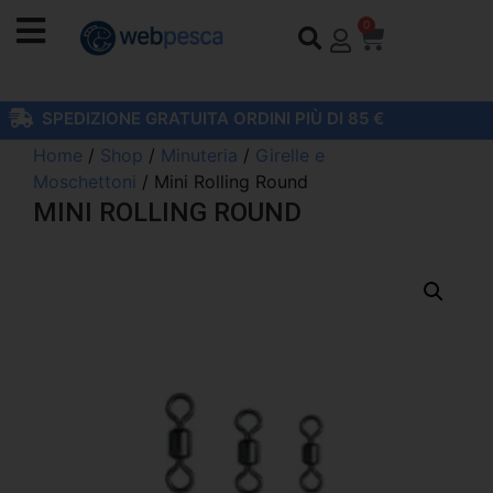
0
SPEDIZIONE GRATUITA ORDINI PIÙ DI 85 €
Home
/
Shop
/
Minuteria
/
Girelle e
Moschettoni
/ Mini Rolling Round
MINI ROLLING ROUND