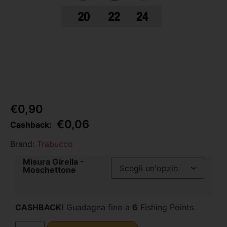
€
0,90
€
0,06
Cashback:
Brand:
Trabucco
Misura Girella -
Moschettone
CASHBACK!
Guadagna fino a
6
Fishing Points.