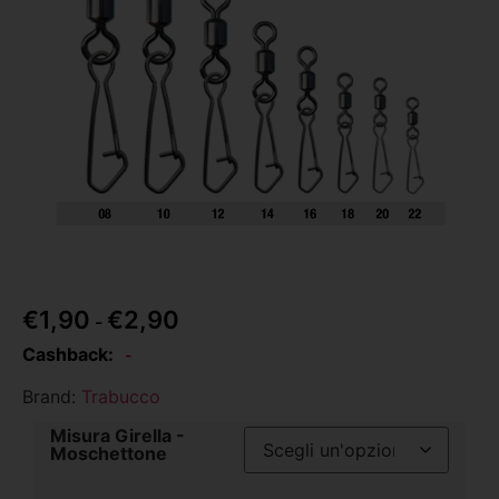
€
1,90
€
2,90
-
Cashback:
-
Brand:
Trabucco
Misura Girella -
Moschettone