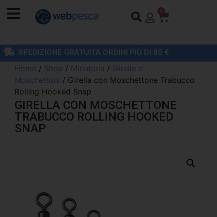
0
SPEDIZIONE GRATUITA ORDINI PIÙ DI 85 €
Home
/
Shop
/
Minuteria
/
Girelle e
Moschettoni
/ Girella con Moschettone Trabucco
Rolling Hooked Snap
GIRELLA CON MOSCHETTONE
TRABUCCO ROLLING HOOKED
SNAP