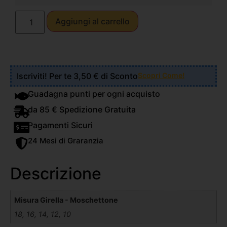
Aggiungi al carrello
Iscriviti! Per te 3,50 € di Sconto
Scopri Come!
Guadagna punti per ogni acquisto
da 85 € Spedizione Gratuita
Pagamenti Sicuri
24 Mesi di Graranzia
Descrizione
Misura Girella - Moschettone
18, 16, 14, 12, 10