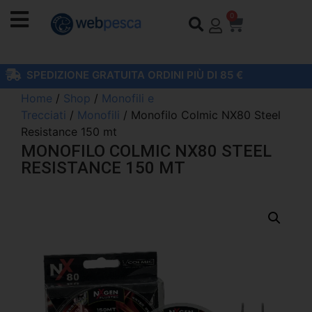
0
SPEDIZIONE GRATUITA ORDINI PIÙ DI 85 €
Home
/
Shop
/
Monofili e
Trecciati
/
Monofili
/ Monofilo Colmic NX80 Steel
Resistance 150 mt
MONOFILO COLMIC NX80 STEEL
RESISTANCE 150 MT