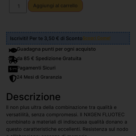
Aggiungi al carrello
Iscriviti! Per te 3,50 € di Sconto
Scopri Come!
Guadagna punti per ogni acquisto
da 85 € Spedizione Gratuita
Pagamenti Sicuri
24 Mesi di Graranzia
Descrizione
Il non plus ultra della combinazione tra qualità e
versatilità, senza compromessi. Il NXGEN FLUOTEC
combinato a materiali di indiscussa qualità donano a
questo caratteristiche eccellenti. Resistenza sul nodo