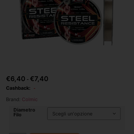
€
6,40
€
7,40
-
Cashback:
-
Brand:
Colmic
Diametro
Filo