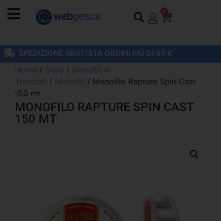
0
SPEDIZIONE GRATUITA ORDINI PIÙ DI 85 €
Home
/
Shop
/
Monofili e
Trecciati
/
Monofili
/ Monofilo Rapture Spin Cast
150 mt
MONOFILO RAPTURE SPIN CAST
150 MT