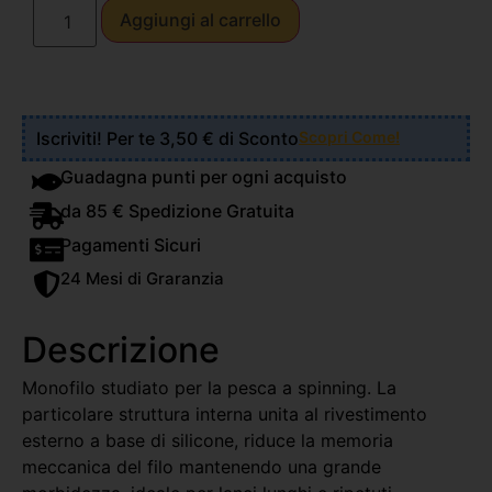
Aggiungi al carrello
Iscriviti! Per te 3,50 € di Sconto
Scopri Come!
Guadagna punti per ogni acquisto
da 85 € Spedizione Gratuita
Pagamenti Sicuri
24 Mesi di Graranzia
Descrizione
Monofilo studiato per la pesca a spinning. La
particolare struttura interna unita al rivestimento
esterno a base di silicone, riduce la memoria
meccanica del filo mantenendo una grande