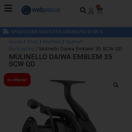
0
SPEDIZIONE GRATUITA ORDINI PIÙ DI 85 €
Home
/
Shop
/
Mulinelli
/
Mulinelli
Surfcasting
/ Mulinello Daiwa Emblem 35 SCW QD
MULINELLO DAIWA EMBLEM 35
SCW QD
In offerta!