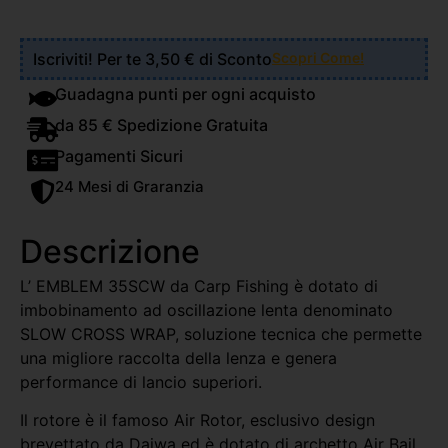
Iscriviti! Per te 3,50 € di Sconto
Scopri Come!
Guadagna punti per ogni acquisto
da 85 € Spedizione Gratuita
Pagamenti Sicuri
24 Mesi di Graranzia
Descrizione
L’ EMBLEM 35SCW da Carp Fishing è dotato di
imbobinamento ad oscillazione lenta denominato
SLOW CROSS WRAP, soluzione tecnica che permette
una migliore raccolta della lenza e genera
performance di lancio superiori.
Il rotore è il famoso Air Rotor, esclusivo design
brevettato da Daiwa ed è dotato di archetto Air Bail,