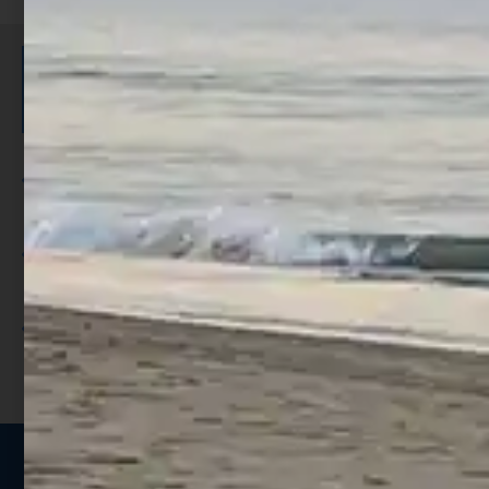
ISCRIVITI E RICEVI 3,50€ DI
SCONTO >
Per ogni acquisto accumuli ulteriori
punti;
Utilizza i punti per ricevere uno
sconto;
I punti sono indicati nella pagina
prodotto;
Seguici sui social