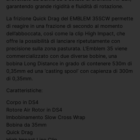
garantendo grande rigidità e fluidità di rotazione.
La frizione Quick Drag del EMBLEM 35SCW permette
di reagire in una frazione di secondo al momento
dell’abboccata, così come la clip High Impact, che
offre la possibilità di lanciare ripetutamente con
precisione sulla zona pasturata. L’Emblem 35 viene
commercializzato con due diverse bobine, una
bobina Long Distance in grado di contenere 530m di
0,35mm ed una ‘casting spool’ con capienza di 300m
di 0,35mm.
Caratteristiche:
Corpo in DS4
Rotore Air Rotor in DS4
Imbobinamento Slow Cross Wrap
Bobina da 35mm
Quick Drag
High Impact Line Clip