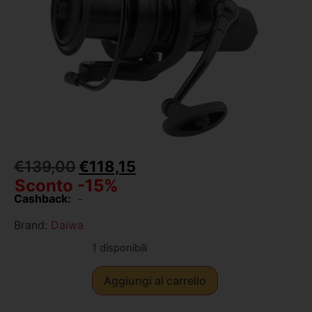
€
139,00
€
118,15
Sconto -15%
Cashback:
-
Brand:
Daiwa
1 disponibili
Aggiungi al carrello