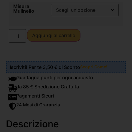
Misura
Mulinello
Aggiungi al carrello
Iscriviti! Per te 3,50 € di Sconto
Scopri Come!
Guadagna punti per ogni acquisto
da 85 € Spedizione Gratuita
Pagamenti Sicuri
24 Mesi di Graranzia
Descrizione