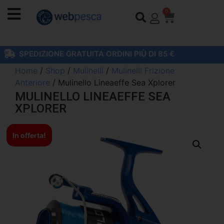
0
SPEDIZIONE GRATUITA ORDINI PIÙ DI 85 €
Home
/
Shop
/
Mulinelli
/
Mulinelli Frizione
Anteriore
/ Mulinello Lineaeffe Sea Xplorer
MULINELLO LINEAEFFE SEA
XPLORER
In offerta!