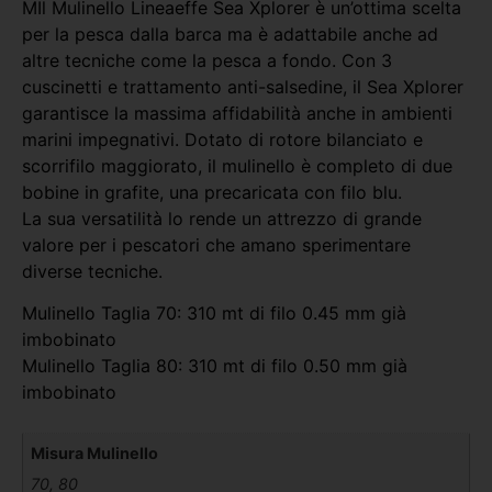
MIl Mulinello Lineaeffe Sea Xplorer è un’ottima scelta
per la pesca dalla barca ma è adattabile anche ad
altre tecniche come la pesca a fondo. Con 3
cuscinetti e trattamento anti-salsedine, il Sea Xplorer
garantisce la massima affidabilità anche in ambienti
marini impegnativi. Dotato di rotore bilanciato e
scorrifilo maggiorato, il mulinello è completo di due
bobine in grafite, una precaricata con filo blu.
La sua versatilità lo rende un attrezzo di grande
valore per i pescatori che amano sperimentare
diverse tecniche.
Mulinello Taglia 70: 310 mt di filo 0.45 mm già
imbobinato
Mulinello Taglia 80: 310 mt di filo 0.50 mm già
imbobinato
Misura Mulinello
70, 80