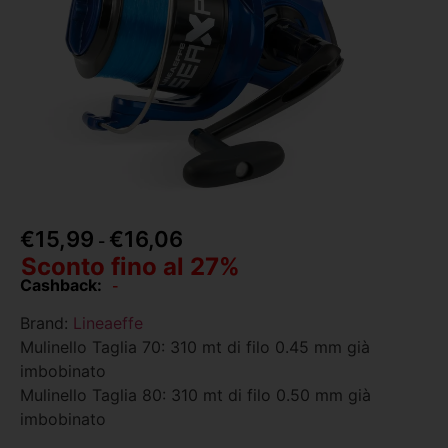
€
15,99
€
16,06
-
Sconto fino al 27%
Cashback:
-
Brand:
Lineaeffe
Mulinello Taglia 70: 310 mt di filo 0.45 mm già
imbobinato
Mulinello Taglia 80: 310 mt di filo 0.50 mm già
imbobinato