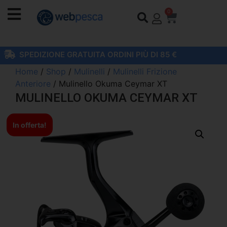
0
SPEDIZIONE GRATUITA ORDINI PIÙ DI 85 €
Home
/
Shop
/
Mulinelli
/
Mulinelli Frizione
Anteriore
/ Mulinello Okuma Ceymar XT
MULINELLO OKUMA CEYMAR XT
In offerta!