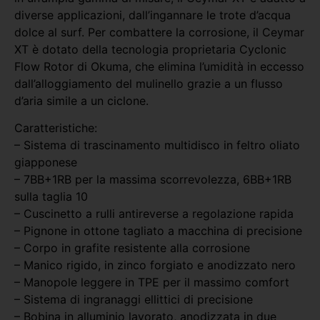
diverse applicazioni, dall’ingannare le trote d’acqua
dolce al surf. Per combattere la corrosione, il Ceymar
XT è dotato della tecnologia proprietaria Cyclonic
Flow Rotor di Okuma, che elimina l’umidità in eccesso
dall’alloggiamento del mulinello grazie a un flusso
d’aria simile a un ciclone.
Caratteristiche:
– Sistema di trascinamento multidisco in feltro oliato
giapponese
– 7BB+1RB per la massima scorrevolezza, 6BB+1RB
sulla taglia 10
– Cuscinetto a rulli antireverse a regolazione rapida
– Pignone in ottone tagliato a macchina di precisione
– Corpo in grafite resistente alla corrosione
– Manico rigido, in zinco forgiato e anodizzato nero
– Manopole leggere in TPE per il massimo comfort
– Sistema di ingranaggi ellittici di precisione
– Bobina in alluminio lavorato, anodizzata in due