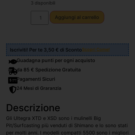
3 disponibili
Aggiungi al carrello
Iscriviti! Per te 3,50 € di Sconto
Scopri Come!
Guadagna punti per ogni acquisto
da 85 € Spedizione Gratuita
Pagamenti Sicuri
24 Mesi di Graranzia
Descrizione
Gli Ultegra XTD e XSD sono i mulinelli Big
Pit/Surfcasting più venduti di Shimano e lo sono stati
per molti anni. I modelli compatti 5500 sono i migliori