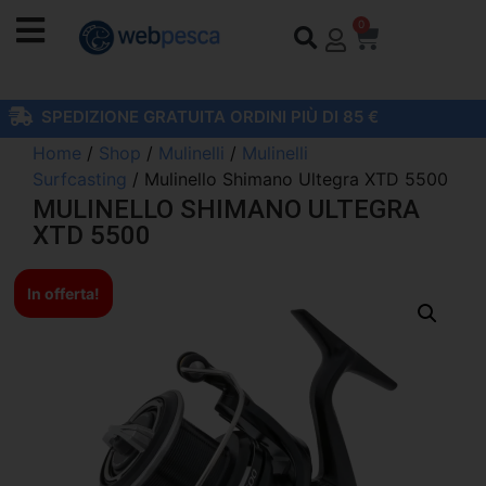
0
SPEDIZIONE GRATUITA ORDINI PIÙ DI 85 €
Home
/
Shop
/
Mulinelli
/
Mulinelli
Surfcasting
/ Mulinello Shimano Ultegra XTD 5500
MULINELLO SHIMANO ULTEGRA
XTD 5500
In offerta!