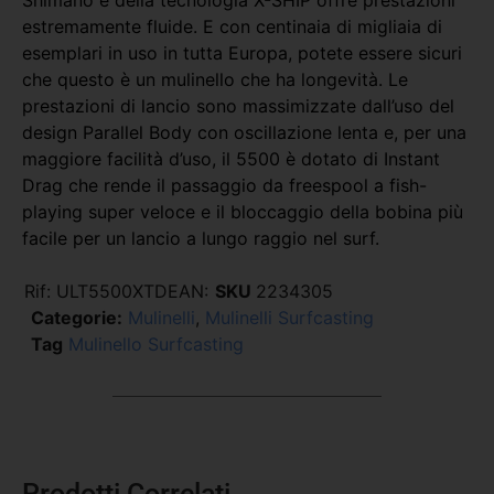
estremamente fluide. E con centinaia di migliaia di
esemplari in uso in tutta Europa, potete essere sicuri
che questo è un mulinello che ha longevità. Le
prestazioni di lancio sono massimizzate dall’uso del
design Parallel Body con oscillazione lenta e, per una
maggiore facilità d’uso, il 5500 è dotato di Instant
Drag che rende il passaggio da freespool a fish-
playing super veloce e il bloccaggio della bobina più
facile per un lancio a lungo raggio nel surf.
Rif:
ULT5500XTD
EAN:
SKU
2234305
Categorie:
Mulinelli
,
Mulinelli Surfcasting
Tag
Mulinello Surfcasting
Prodotti Correlati