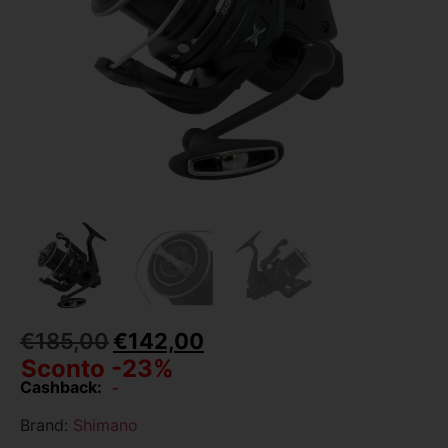
€
185,00
€
142,00
Sconto -23%
Cashback:
-
Brand:
Shimano