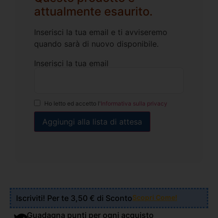
attualmente esaurito.
Inserisci la tua email e ti avviseremo
quando sarà di nuovo disponibile.
Inserisci la tua email
Ho letto ed accetto l'
Informativa sulla privacy
Iscriviti! Per te 3,50 € di Sconto
Scopri Come!
Guadagna punti per ogni acquisto