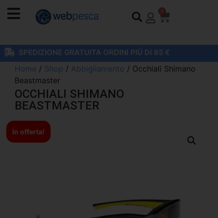
0
SPEDIZIONE GRATUITA ORDINI PIÙ DI 85 €
Home
/
Shop
/
Abbigliamento
/ Occhiali Shimano
Beastmaster
OCCHIALI SHIMANO
BEASTMASTER
In offerta!