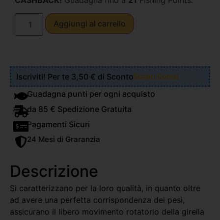
CASHBACK!
Guadagna fino a
21
Fishing Points.
Aggiungi al carrello
Iscriviti! Per te 3,50 € di Sconto
Scopri Come!
Guadagna punti per ogni acquisto
da 85 € Spedizione Gratuita
Pagamenti Sicuri
24 Mesi di Graranzia
Descrizione
Si caratterizzano per la loro qualità, in quanto oltre
ad avere una perfetta corrispondenza dei pesi,
assicurano il libero movimento rotatorio della girella