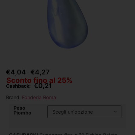
€
4,04
€
4,27
-
Sconto fino al 25%
€
0,21
Cashback:
Brand:
Fonderia Roma
Peso
Piombo