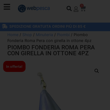
0
SPEDIZIONE GRATUITA ORDINI PIÙ DI 85 €
Home
/
Shop
/
Minuteria
/
Piombi
/ Piombo
Fonderia Roma Pera con girella in ottone 4pz
PIOMBO FONDERIA ROMA PERA
CON GIRELLA IN OTTONE 4PZ
In offerta!