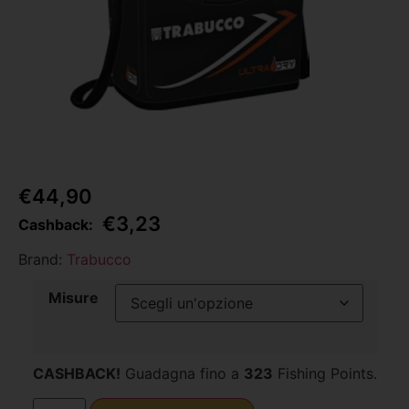
€
44,90
€
3,23
Cashback:
Brand:
Trabucco
Misure
CASHBACK!
Guadagna fino a
323
Fishing Points.