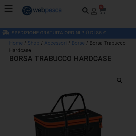
0
SPEDIZIONE GRATUITA ORDINI PIÙ DI 85 €
Home
/
Shop
/
Accessori
/
Borse
/ Borsa Trabucco
Hardcase
BORSA TRABUCCO HARDCASE