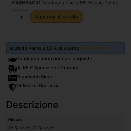
CASHBACK!
Guadagna fino a
99
Fishing Points.
Aggiungi al carrello
Iscriviti! Per te 3,50 € di Sconto
Scopri Come!
Guadagna punti per ogni acquisto
da 85 € Spedizione Gratuita
Pagamenti Sicuri
24 Mesi di Graranzia
Descrizione
Misure
36 Ruzzole, 72 Ruzzole