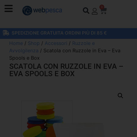
0
SPEDIZIONE GRATUITA ORDINI PIÙ DI 85 €
Home
/
Shop
/
Accessori
/
Ruzzole e
Avvolgilenza
/ Scatola con Ruzzole in Eva – Eva
Spools e Box
SCATOLA CON RUZZOLE IN EVA –
EVA SPOOLS E BOX