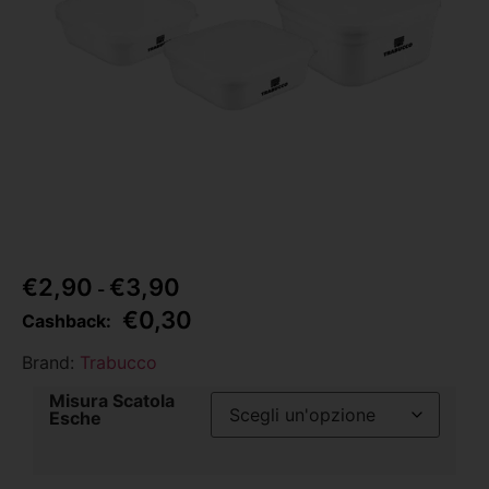
€
2,90
€
3,90
-
€
0,30
Cashback:
Brand:
Trabucco
Misura Scatola
Esche