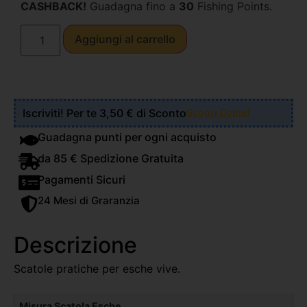
CASHBACK!
Guadagna fino a
30
Fishing Points.
Aggiungi al carrello
Iscriviti! Per te 3,50 € di Sconto
Scopri Come!
Guadagna punti per ogni acquisto
da 85 € Spedizione Gratuita
Pagamenti Sicuri
24 Mesi di Graranzia
Descrizione
Scatole pratiche per esche vive.
Misura Scatola Esche