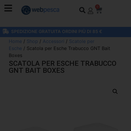
0
SPEDIZIONE GRATUITA ORDINI PIÙ DI 85 €
Home
/
Shop
/
Accessori
/
Scatole per
Esche
/ Scatola per Esche Trabucco GNT Bait
Boxes
SCATOLA PER ESCHE TRABUCCO
GNT BAIT BOXES