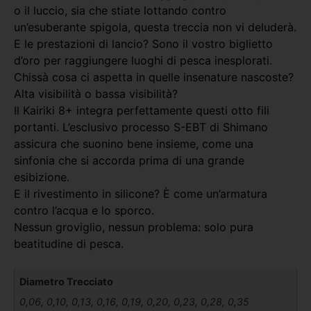
o il luccio, sia che stiate lottando contro
un’esuberante spigola, questa treccia non vi deluderà.
E le prestazioni di lancio? Sono il vostro biglietto
d’oro per raggiungere luoghi di pesca inesplorati.
Chissà cosa ci aspetta in quelle insenature nascoste?
Alta visibilità o bassa visibilità?
Il Kairiki 8+ integra perfettamente questi otto fili
portanti. L’esclusivo processo S-EBT di Shimano
assicura che suonino bene insieme, come una
sinfonia che si accorda prima di una grande
esibizione.
E il rivestimento in silicone? È come un’armatura
contro l’acqua e lo sporco.
Nessun groviglio, nessun problema: solo pura
beatitudine di pesca.
Diametro Trecciato
0,06, 0,10, 0,13, 0,16, 0,19, 0,20, 0,23, 0,28, 0,35