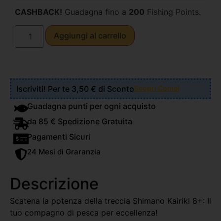
CASHBACK!
Guadagna fino a
200
Fishing Points.
Aggiungi al carrello
Iscriviti! Per te 3,50 € di Sconto
Scopri Come!
Guadagna punti per ogni acquisto
da 85 € Spedizione Gratuita
Pagamenti Sicuri
24 Mesi di Graranzia
Descrizione
Scatena la potenza della treccia Shimano Kairiki 8+: Il
tuo compagno di pesca per eccellenza!