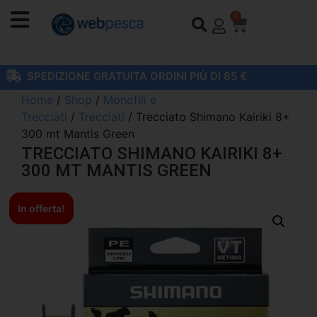
0
SPEDIZIONE GRATUITA ORDINI PIÙ DI 85 €
Home
/
Shop
/
Monofili e
Trecciati
/
Trecciati
/ Trecciato Shimano Kairiki 8+
300 mt Mantis Green
TRECCIATO SHIMANO KAIRIKI 8+
300 MT MANTIS GREEN
In offerta!