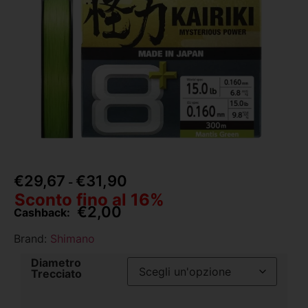
€
29,67
€
31,90
-
Sconto fino al 16%
€
2,00
Cashback:
Brand:
Shimano
Diametro
Trecciato