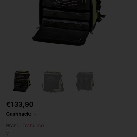
€
133,90
Cashback:
-
Brand:
Trabucco
v