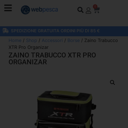
0
SPEDIZIONE GRATUITA ORDINI PIÙ DI 85 €
Home
/
Shop
/
Accessori
/
Borse
/ Zaino Trabucco
XTR Pro Organizar
ZAINO TRABUCCO XTR PRO
ORGANIZAR