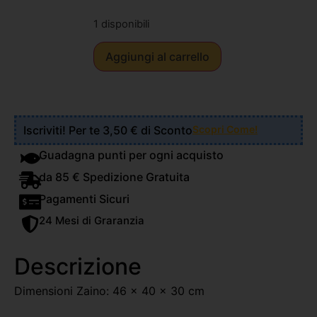
1 disponibili
Aggiungi al carrello
Iscriviti! Per te 3,50 € di Sconto
Scopri Come!
Guadagna punti per ogni acquisto
da 85 € Spedizione Gratuita
Pagamenti Sicuri
24 Mesi di Graranzia
Descrizione
Dimensioni Zaino: 46 x 40 x 30 cm