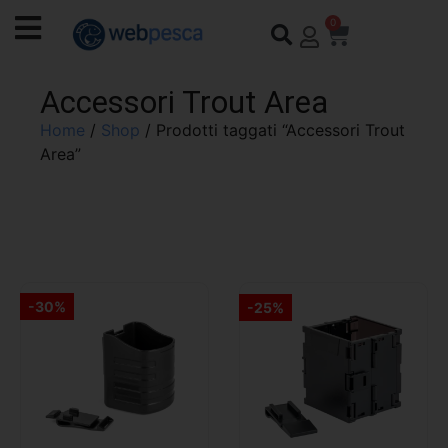
0
Accessori Trout Area
Home
/
Shop
/ Prodotti taggati “Accessori Trout
Area”
-30%
-25%